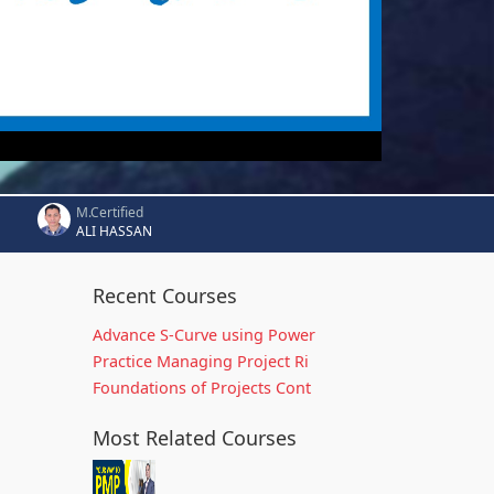
M.Certified
ALI HASSAN
Recent Courses
Advance S-Curve using Power
Practice Managing Project Ri
Foundations of Projects Cont
Most Related Courses