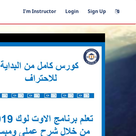
I'm Instructor
Login
Sign Up