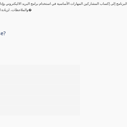
لبرنامج إلى إكساب المشاركين المهارات الأساسية في استخدام برامج البريد الاليكتروني وإدارة
والملاحظات، لزيادة الإنتاجية في بيئة العمل، وإدارة المعلومات الشخصية بكفاءة وفعالية، وبنه�
se?
%
%
%
%
%