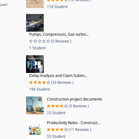
تتميز برمجيات وتقنيات شركة مايكروسوفت بقبول شديد من المستخدمين بكآفة أنحاء العالم، نظرا لبساطتها البرمجية وسهولة التعامل مع أدواتها وتنظيم قوائمها ومرونتها
118 Student
Pumps, Compressors, Gas turbin...
(0 Reviews )
1 Student
Delay Analysis and Claim Submi...
(33 Reviews )
196 Student
Construction project documents
(3 Reviews )
23 Student
Productivity Rates - Construct...
(11 Reviews )
55 Student