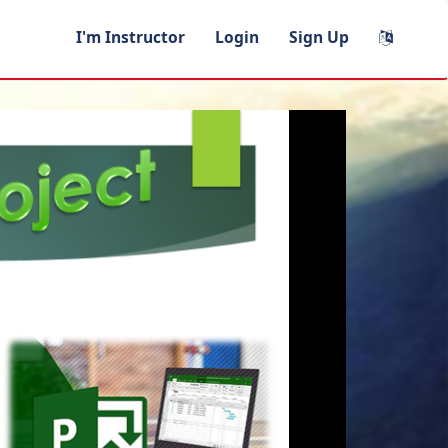
I'm Instructor
Login
Sign Up