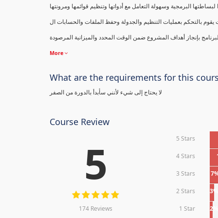
البرنامج بإنجاز أهداف المشروع ضمن الوقت المحدد والميزانية المرصودة
More
What are the requirements for this cour
لا يحتاج إلى شيء لأنني سأبدأ بالدورة من الصفر
Course Review
5 Stars
5
4 Stars
3 Stars
7
2 Stars
3
174 Reviews
1 Star
2