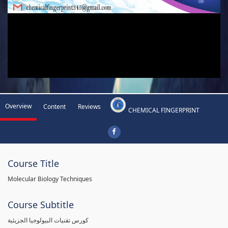
Overview
Content
Reviews
CHEMICAL FINGERPRINT
Course Title
Molecular Biology Techniques
Course Subtitle
كورس تقنيات البيولوجيا الجزيئية