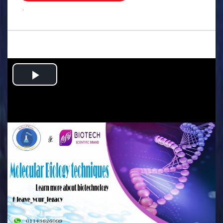
.
Play
Video