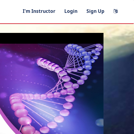
I'm Instructor
Login
Sign Up