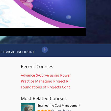
CHEMICAL FINGERPRINT
Recent Courses
Advance S-Curve using Power
Practice Managing Project Ri
Foundations of Projects Cont
Most Related Courses
Engineering Cost Management
(7 Reviews )