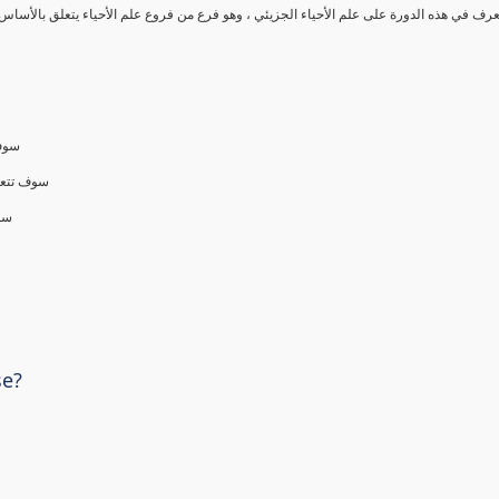
رف في هذه الدورة على علم الأحياء الجزيئي ، وهو فرع من فروع علم الأحياء يتعلق بالأساس ال
سوف 
سوف تتعلم
سو)
se?