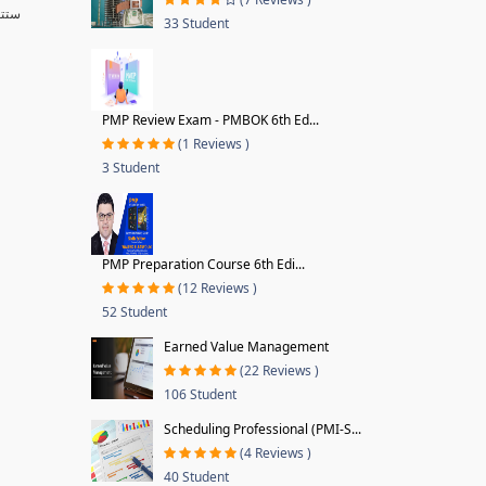
ستتع
33 Student
PMP Review Exam - PMBOK 6th Ed...
(1 Reviews )
3 Student
PMP Preparation Course 6th Edi...
(12 Reviews )
52 Student
Earned Value Management
(22 Reviews )
106 Student
Scheduling Professional (PMI-S...
(4 Reviews )
40 Student