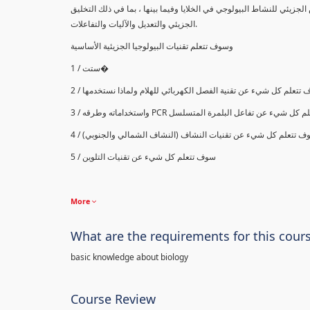
جزيئي للنشاط البيولوجي في الخلايا وفيما بينها ، بما في ذلك التخليق
الجزيئي والتعديل والآليات والتفاعلات.
وسوف تتعلم تقنيات البيولوجيا الجزيئية الأساسية
1 / ستت�
2 / تتعلم كل شيء عن تقنية الفصل الكهربائي للهلام ولماذا نستخدمها
واستخداماته وطرقه
PCR
3 /  كل شيء عن تفاعل البلمرة المتسلسل
4 / ف تتعلم كل شيء عن تقنيات النشاف (النشاف الشمالي والجنوبي
5 / سوف تتعلم كل شيء عن تقنيات التلوين
More
What are the requirements for this cour
basic knowledge about biology
Course Review