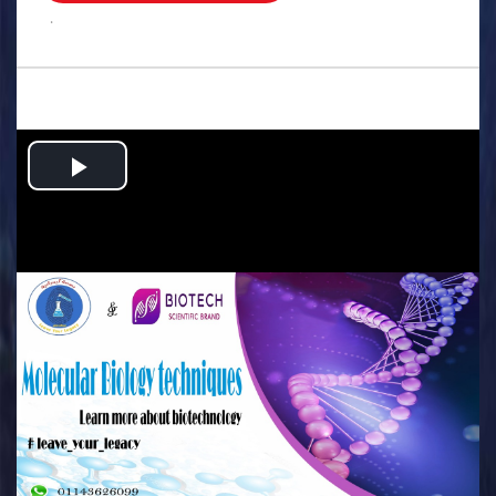
.
Play
Video