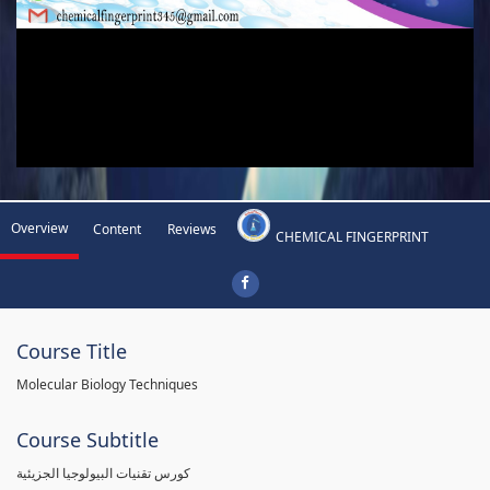
Overview
Content
Reviews
CHEMICAL FINGERPRINT
Course Title
Molecular Biology Techniques
Course Subtitle
كورس تقنيات البيولوجيا الجزيئية