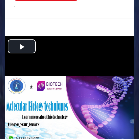
.
Play
Video