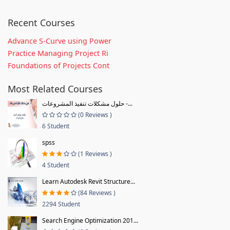
Recent Courses
Advance S-Curve using Power
Practice Managing Project Ri
Foundations of Projects Cont
Most Related Courses
حلول مشكلات تنفيذ المشروعات -...
(0 Reviews )
6 Student
spss
(1 Reviews )
4 Student
Learn Autodesk Revit Structure...
(84 Reviews )
2294 Student
Search Engine Optimization 201...