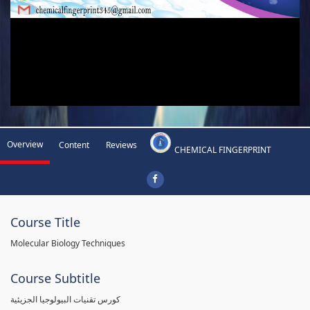
Overview
Content
Reviews
CHEMICAL FINGERPRINT
Course Title
Molecular Biology Techniques
Course Subtitle
كورس تقنيات البيولوجيا الجزيئية