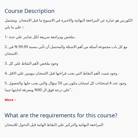
Course Description
الكورس هو عبارة عن المراجعة النهائية والاخيرة في الاسبوع ما قبل الامتحان ويشتمل
علي ما يلي :-
1- ملخص ومراجعة سريعة لكل شابتر علي حدة .
2. مع كل باب مجموعة أسئلة من أهم الاسئلة والمحتمل أن تأتي بنسبة 99.99 % في
الامتحان .
3. وجود ملخص لأهم النقاط علي كل
4. وجود شيت لأهم النقاط التي يجب قراءتها قبل الامتحان بيومين علي الاقل .
5. وجود عدد 4 امتحانات كل امتحان مكون من 50 سؤال والتي يجب حلها والحصول
علي درجة فوق ال 90% ومعرفة اجابتها جيدا".
More
What are the requirements for this course?
المراجعة النهائية والتركيز علي النقاط الهامة قبل الدخول للامتحان