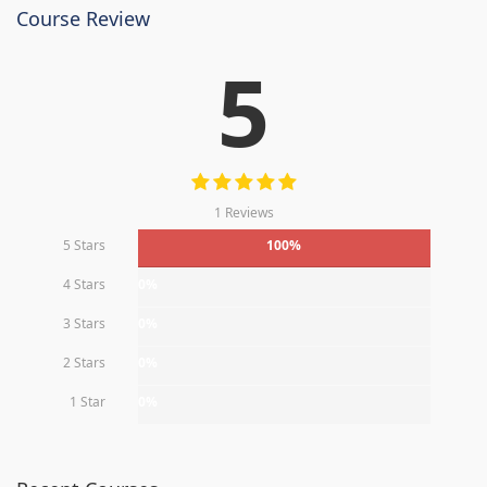
Course Review
5
1 Reviews
5 Stars
100%
4 Stars
0%
3 Stars
0%
2 Stars
0%
1 Star
0%