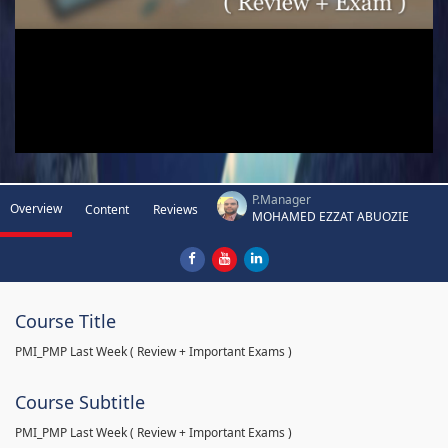
P.Manager
Overview
Content
Reviews
MOHAMED EZZAT ABUOZIE
Course Title
PMI_PMP Last Week ( Review + Important Exams )
Course Subtitle
PMI_PMP Last Week ( Review + Important Exams )