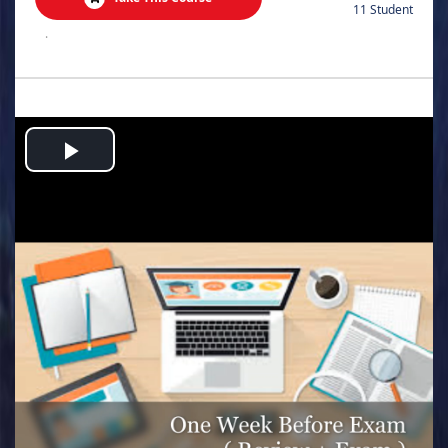
11 Student
.
Play
Video