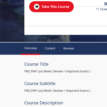
3
Take This Course
11 Stud
.
Overview
Content
Reviews
Course Title
PMI_PMP Last Week ( Review + Important Exams )
Course Subtitle
PMI_PMP Last Week ( Review + Important Exams )
Course Description