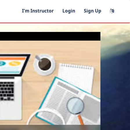
I'm Instructor
Login
Sign Up