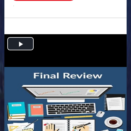
.
Play
Video