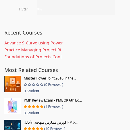
1 Star
0%
Recent Courses
Advance S-Curve using Power
Practice Managing Project Ri
Foundations of Projects Cont
Most Related Courses
Master PowerPoint 2010 in the...
(0 Reviews )
0 Student
PMP Review Exam - PMBOK 6th Ed...
(1 Reviews )
3 Student
كورس ممارس منهجية الآجايل PMI-...
(10 Reviews )