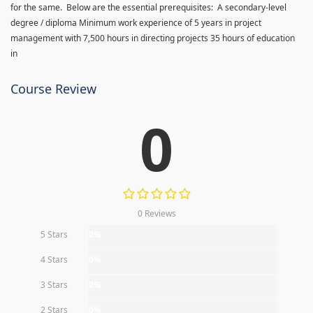
for the same. Below are the essential prerequisites: A secondary-level
degree / diploma Minimum work experience of 5 years in project
management with 7,500 hours in directing projects 35 hours of education
in
Course Review
0
0 Reviews
5 Stars
0%
4 Stars
0%
3 Stars
0%
2 Stars
0%