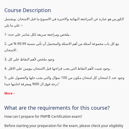
Course Description
الكورس هو عبارة عن المراجعة النهائية والاخيرة في الاسبوع ما قبل الامتحان ويشتمل
علي ما يلي :-
1- ملخص ومراجعة سريعة لكل شابتر علي حدة .
2. مع كل باب مجموعة أسئلة من أهم الاسئلة والمحتمل أن تأتي بنسبة 99.99 % في
الامتحان .
3. وجود ملخص لأهم النقاط علي كل
4. وجود شيت لأهم النقاط التي يجب قراءتها قبل الامتحان بيومين علي الاقل .
5. وجود عدد 2 امتحان كل امتحان مكون من 100 سؤال والتي يجب حلها والحصول علي
درجة فوق ال 90% ومعرفة اجابتها جيدا"
More
What are the requirements for this course?
How can I prepare for PMP® Certification exam?
Before starting your preparation for the exam, please check your eligibility