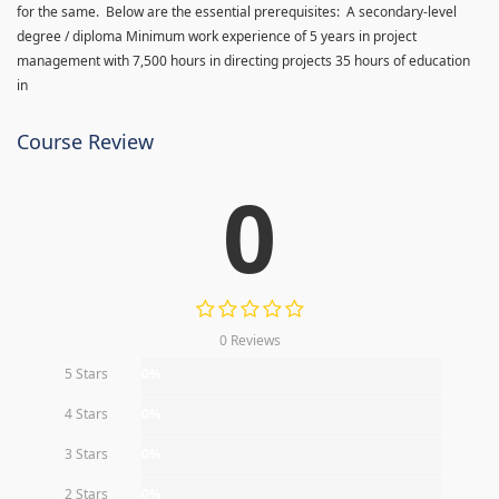
for the same. Below are the essential prerequisites: A secondary-level
degree / diploma Minimum work experience of 5 years in project
management with 7,500 hours in directing projects 35 hours of education
in
Course Review
0
0 Reviews
5 Stars
0%
4 Stars
0%
3 Stars
0%
2 Stars
0%