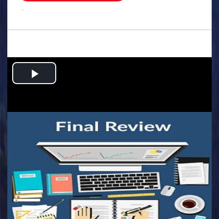
.
Play
Video