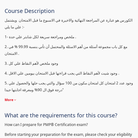
Course Description
الكورس هو عبارة عن المراجعة النهائية والاخيرة في الاسبوع ما قبل الامتحان ويشتمل
علي ما يلي :-
1- ملخص ومراجعة سريعة لكل شابتر علي حدة .
2. مع كل باب مجموعة أسئلة من أهم الاسئلة والمحتمل أن تأتي بنسبة 99.99 % في
الامتحان .
3. وجود ملخص لأهم النقاط علي كل
4. وجود شيت لأهم النقاط التي يجب قراءتها قبل الامتحان بيومين علي الاقل .
5. وجود عدد 2 امتحان كل امتحان مكون من 100 سؤال والتي يجب حلها والحصول علي
درجة فوق ال 90% ومعرفة اجابتها جيدا"
More
What are the requirements for this course?
How can I prepare for PMP® Certification exam?
Before starting your preparation for the exam, please check your eligibility