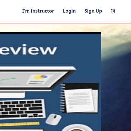
I'm Instructor
Login
Sign Up