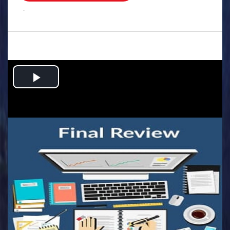
.
Play
Video