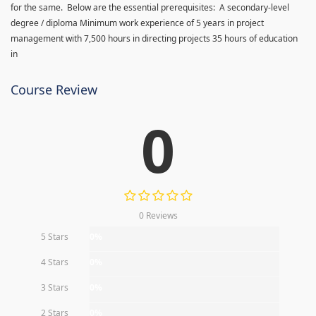
for the same. Below are the essential prerequisites: A secondary-level
degree / diploma Minimum work experience of 5 years in project
management with 7,500 hours in directing projects 35 hours of education
in
Course Review
0
0 Reviews
5 Stars
0%
4 Stars
0%
3 Stars
0%
2 Stars
0%