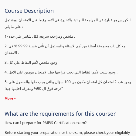
Course Description
الكورس هو عبارة عن المراجعة النهائية والاخيرة في الاسبوع ما قبل الامتحان ويشتمل
علي ما يلي :-
1- ملخص ومراجعة سريعة لكل شابتر علي حدة .
2. مع كل باب مجموعة أسئلة من أهم الاسئلة والمحتمل أن تأتي بنسبة 99.99 % في
الامتحان .
3. وجود ملخص لأهم النقاط علي كل
4. وجود شيت لأهم النقاط التي يجب قراءتها قبل الامتحان بيومين علي الاقل .
5. وجود عدد 2 امتحان كل امتحان مكون من 100 سؤال والتي يجب حلها والحصول علي
درجة فوق ال 90% ومعرفة اجابتها جيدا"
More
What are the requirements for this course?
How can I prepare for PMP® Certification exam?
Before starting your preparation for the exam, please check your eligibility