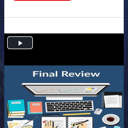
.
Play
Video