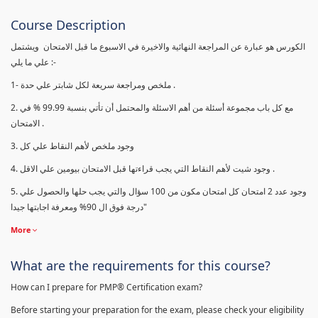
Course Description
الكورس هو عبارة عن المراجعة النهائية والاخيرة في الاسبوع ما قبل الامتحان ويشتمل
علي ما يلي :-
1- ملخص ومراجعة سريعة لكل شابتر علي حدة .
2. مع كل باب مجموعة أسئلة من أهم الاسئلة والمحتمل أن تأتي بنسبة 99.99 % في
الامتحان .
3. وجود ملخص لأهم النقاط علي كل
4. وجود شيت لأهم النقاط التي يجب قراءتها قبل الامتحان بيومين علي الاقل .
5. وجود عدد 2 امتحان كل امتحان مكون من 100 سؤال والتي يجب حلها والحصول علي
درجة فوق ال 90% ومعرفة اجابتها جيدا"
More
What are the requirements for this course?
How can I prepare for PMP® Certification exam?
Before starting your preparation for the exam, please check your eligibility