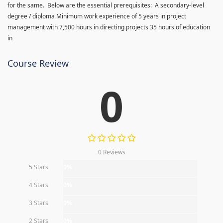
for the same. Below are the essential prerequisites: A secondary-level
degree / diploma Minimum work experience of 5 years in project
management with 7,500 hours in directing projects 35 hours of education
in
Course Review
0
0 Reviews
5 Stars
0%
4 Stars
0%
3 Stars
0%
2 Stars
0%