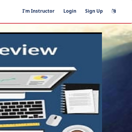
I'm Instructor
Login
Sign Up