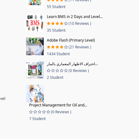
55 Student
Learn BMS in 2 Days and Level...
(10 Reviews )
35 Student
Adobe Flash (Primary Level)
(21 Reviews )
1434 Student
احتراف الاظهار المعماري بالمار...
(0 Reviews )
2 Student
evel
Project Management for Oil and...
(0 Reviews )
7 Student