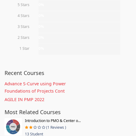
5 Stars
0%
4 Stars
0%
3 Stars
0%
2 Stars
0%
1 Star
0%
Recent Courses
Advance S-Curve using Power
Foundations of Projects Cont
AGILE IN PMP 2022
Most Related Courses
Introduction to PMO & Center o...
(1 Reviews )
13 Student