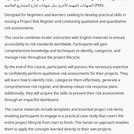
الشهادات المهنية الأخرى مثل شهادات إدارة المشاريع العالمية (PMI).
Designed for beginners and learners seeking to develop practical skills in
issuing a Project Risk Register and conducting qualitative and quantitative
risk assessments.
This course combines Arabic instruction with English materials to ensure
accessibility to risk standards worldwide. Participants will gain
comprehensive knowledge and techniques to identify, categorize, and
manage risks throughout the project lifecycle.
By the end of this course, participants will possess the necessary expertise
to confidently perform qualitative risk assessments for their projects. They
will learn how to identify risks, categorize them effectively, generate a
comprehensive risk register, and develop robust risk response plans.
Additionally, they will acquire the skills to present their risk assessments
through an impactful dashboard.
The course materials include templates and essential project risk items,
enabling participants to engage in a practical case study that covers the
entire project lifecycle from start to finish. This hands-on approach enables
them to apply the concepts learned directly to their own projects.