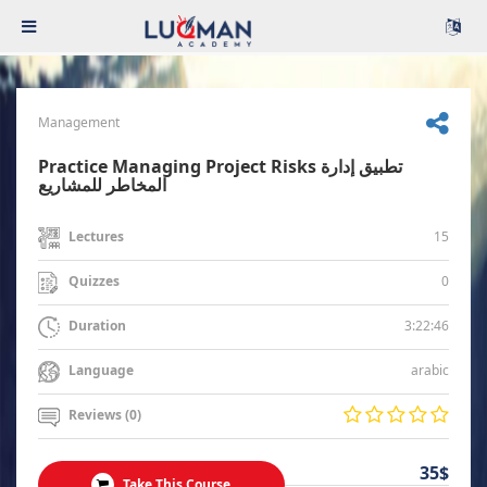
Management
Practice Managing Project Risks تطبيق إدارة
المخاطر للمشاريع
15
Lectures
0
Quizzes
3:22:46
Duration
arabic
Language
Reviews (0)
35$
Take This Course