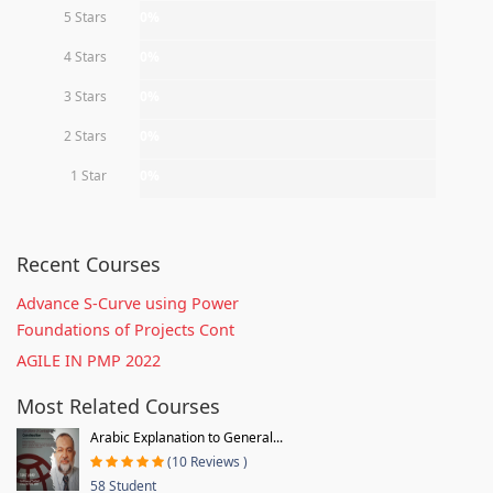
5 Stars
0%
4 Stars
0%
3 Stars
0%
2 Stars
0%
1 Star
0%
Recent Courses
Advance S-Curve using Power
Foundations of Projects Cont
AGILE IN PMP 2022
Most Related Courses
Arabic Explanation to General...
(10 Reviews )
58 Student