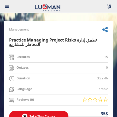
Management
Practice Managing Project Risks تطبيق إدارة
المخاطر للمشاريع
15
Lectures
0
Quizzes
3:22:46
Duration
arabic
Language
Reviews (0)
35$
Take This Course