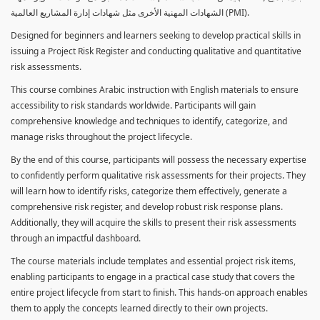
الشهادات المهنية الأخرى مثل شهادات إدارة المشاريع العالمية (PMI).
Designed for beginners and learners seeking to develop practical skills in
issuing a Project Risk Register and conducting qualitative and quantitative
risk assessments.
This course combines Arabic instruction with English materials to ensure
accessibility to risk standards worldwide. Participants will gain
comprehensive knowledge and techniques to identify, categorize, and
manage risks throughout the project lifecycle.
By the end of this course, participants will possess the necessary expertise
to confidently perform qualitative risk assessments for their projects. They
will learn how to identify risks, categorize them effectively, generate a
comprehensive risk register, and develop robust risk response plans.
Additionally, they will acquire the skills to present their risk assessments
through an impactful dashboard.
The course materials include templates and essential project risk items,
enabling participants to engage in a practical case study that covers the
entire project lifecycle from start to finish. This hands-on approach enables
them to apply the concepts learned directly to their own projects.