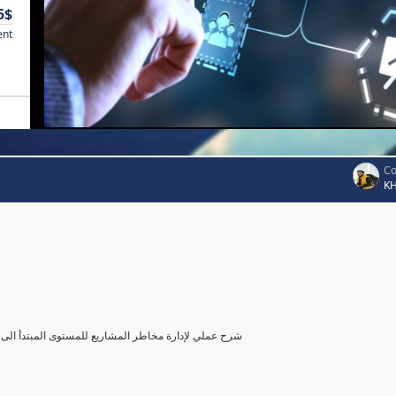
5$
ent
Co
K
شرح عملي لإدارة مخاطر المشاريع للمستوى المبتدأ الى