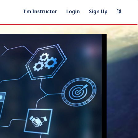
I'm Instructor
Login
Sign Up