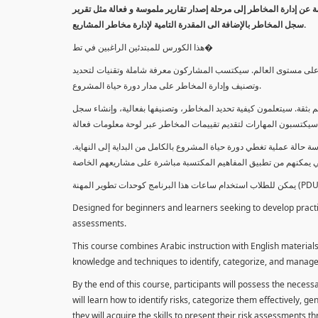
معلومة عن إدارة المخاطر إلى مرحلة إصدار تقارير ملموسة و فعالة مثل تقرير
سجل المخاطر بالإضافة الى المقدرة التامية لإدارة مخاطر المشاريع.
هذا الكورس للمبتدئين الراغبين في تط�
خاطر على مستوى العالم. سيكتسب المشاركون معرفة شاملة وتقنيات لتحديد
وتصنيف وإدارة المخاطر على مدار دورة حياة المشروع.
 بثقة. سيتعلمون كيفية تحديد المخاطر، وتصنيفها بفعالية، وإنشاء سجل
 حالة عملية تغطي دورة حياة المشروع بالكامل من البداية إلى النهاية
Designed for beginners and learners seeking to develop practica
assessments.
This course combines Arabic instruction with English materials
knowledge and techniques to identify, categorize, and manage r
By the end of this course, participants will possess the necess
will learn how to identify risks, categorize them effectively, g
they will acquire the skills to present their risk assessments 