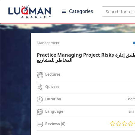
Categories
Management
Practice Managing Project Risks تطبيق إدارة
المخاطر للمشاريع
Lectures
Quizzes
3:22
Duration
ara
Language
Reviews (0)