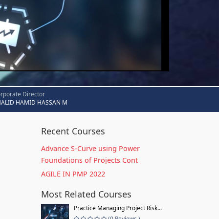
rporate Director
HALID HAMID HASSAN M
Recent Courses
Advance S-Curve using Power
Foundations of Projects Cont
AGILE IN PMP 2022
Most Related Courses
Practice Managing Project Risk...
(0 Reviews )