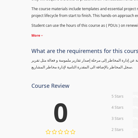
The course materials include templates and essential project ri
project lifecycle from start to finish. This hands-on approach 
Student can use the hours of this course as ( PDUs ) on renewing
More
What are the requirements for this cour
معلومة عن إدارة المخاطر إلى مرحلة إصدار تقارير ملموسة و فعالة مثل تقرير
سجل المخاطر بالإضافة الى المقدرة التامية لإدارة مخاطر المشاريع.
Course Review
5 Stars
0
0
4 Stars
0
3 Stars
0
2 Stars
0