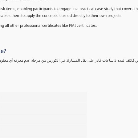
sk items, enabling participants to engage in a practical case study that covers th
enables them to apply the concepts learned directly to their own projects.
 all other professional certificates like PMI certificates.
se?
كورس مٌكثف لمدة 3 ساعات قادر على نقل المشارك في الكورس من مرحلة عدم معرفة أي 
%
%
%
%