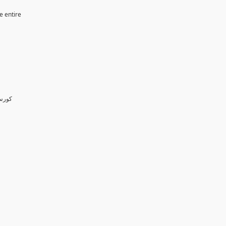
e entire