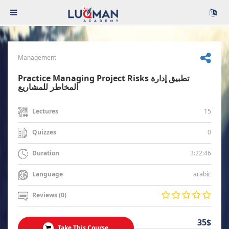
Management
Practice Managing Project Risks تطبيق إدارة
المخاطر للمشاريع
15
Lectures
0
Quizzes
3:22:46
Duration
arabic
Language
Reviews (0)
35$
Take This Course