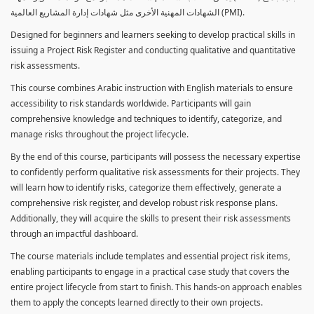
الشهادات المهنية الأخرى مثل شهادات إدارة المشاريع العالمية (PMI).
Designed for beginners and learners seeking to develop practical skills in
issuing a Project Risk Register and conducting qualitative and quantitative
risk assessments.
This course combines Arabic instruction with English materials to ensure
accessibility to risk standards worldwide. Participants will gain
comprehensive knowledge and techniques to identify, categorize, and
manage risks throughout the project lifecycle.
By the end of this course, participants will possess the necessary expertise
to confidently perform qualitative risk assessments for their projects. They
will learn how to identify risks, categorize them effectively, generate a
comprehensive risk register, and develop robust risk response plans.
Additionally, they will acquire the skills to present their risk assessments
through an impactful dashboard.
The course materials include templates and essential project risk items,
enabling participants to engage in a practical case study that covers the
entire project lifecycle from start to finish. This hands-on approach enables
them to apply the concepts learned directly to their own projects.