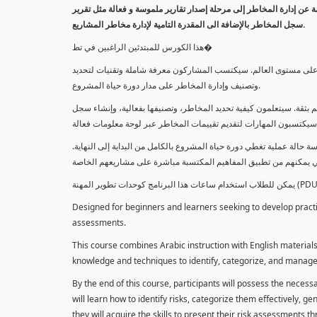
معلومة عن إدارة المخاطر إلى مرحلة إصدار تقارير ملموسة و فعالة مثل تقرير
سجل المخاطر بالإضافة الى المقدرة التامية لإدارة مخاطر المشاريع.
هذا الكورس للمبتدئين الراغبين في تط�
خاطر على مستوى العالم. سيكتسب المشاركون معرفة شاملة وتقنيات لتحديد
وتصنيف وإدارة المخاطر على مدار دورة حياة المشروع.
 بثقة. سيتعلمون كيفية تحديد المخاطر، وتصنيفها بفعالية، وإنشاء سجل
 حالة عملية تغطي دورة حياة المشروع بالكامل من البداية إلى النهاية
Designed for beginners and learners seeking to develop practica
assessments.
This course combines Arabic instruction with English materials
knowledge and techniques to identify, categorize, and manage r
By the end of this course, participants will possess the necess
will learn how to identify risks, categorize them effectively, g
they will acquire the skills to present their risk assessments 