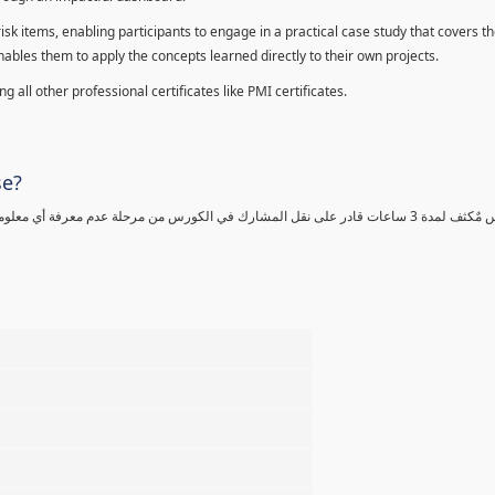
sk items, enabling participants to engage in a practical case study that covers th
enables them to apply the concepts learned directly to their own projects.
 all other professional certificates like PMI certificates.
se?
كورس مٌكثف لمدة 3 ساعات قادر على نقل المشارك في الكورس من مرحلة عدم معرفة أي 
%
%
%
%