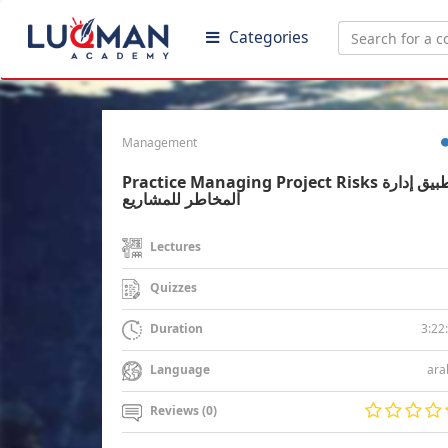
Categories
Management
Practice Managing Project Risks تطبيق إدارة
المخاطر للمشاريع
Lectures
Quizzes
3:22
Duration
ara
Language
Reviews (0)