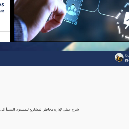
5$
ent
Co
K
شرح عملي لإدارة مخاطر المشاريع للمستوى المبتدأ الى