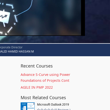
rporate Director
HALID HAMID HASSAN M
Recent Courses
Advance S-Curve using Power
Foundations of Projects Cont
AGILE IN PMP 2022
Most Related Courses
Microsoft Outlook 2019
(0 Reviews )