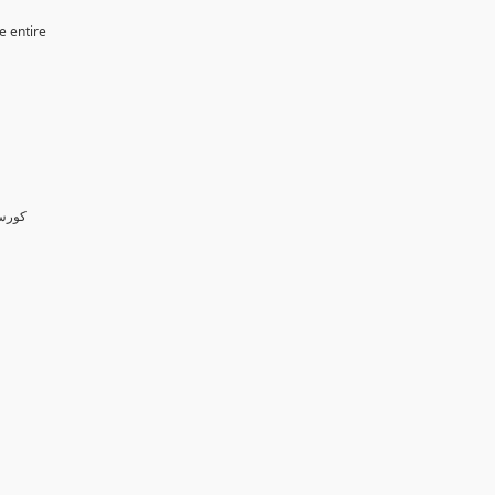
e entire