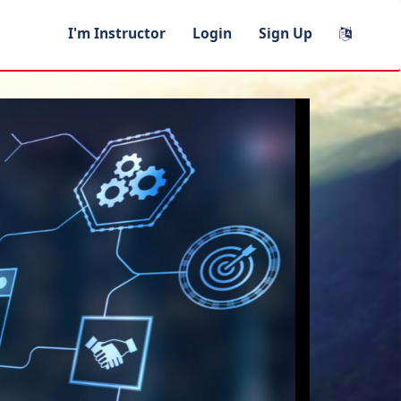
I'm Instructor
Login
Sign Up