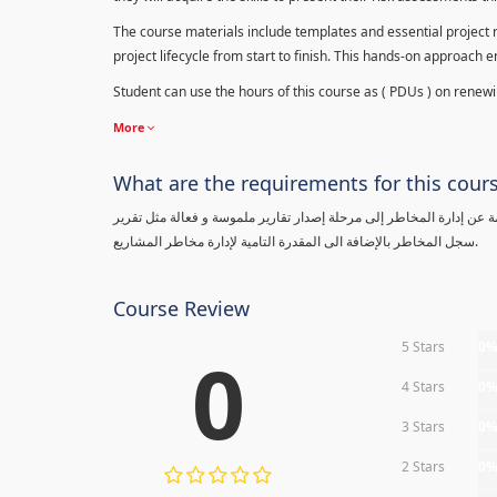
The course materials include templates and essential project ri
project lifecycle from start to finish. This hands-on approach 
Student can use the hours of this course as ( PDUs ) on renewing
More
What are the requirements for this cour
معلومة عن إدارة المخاطر إلى مرحلة إصدار تقارير ملموسة و فعالة مثل تقرير
سجل المخاطر بالإضافة الى المقدرة التامية لإدارة مخاطر المشاريع.
Course Review
5 Stars
0
0
4 Stars
0
3 Stars
0
2 Stars
0