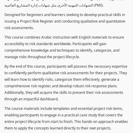
الشهادات المهنية الأخرى مثل شهادات إدارة المشاريع العالمية (PMI).
Designed for beginners and learners seeking to develop practical skills in
issuing a Project Risk Register and conducting qualitative and quantitative
risk assessments.
This course combines Arabic instruction with English materials to ensure
accessibility to risk standards worldwide. Participants will gain
comprehensive knowledge and techniques to identify, categorize, and
manage risks throughout the project lifecycle.
By the end of this course, participants will possess the necessary expertise
to confidently perform qualitative risk assessments for their projects. They
will learn how to identify risks, categorize them effectively, generate a
comprehensive risk register, and develop robust risk response plans.
Additionally, they will acquire the skills to present their risk assessments
through an impactful dashboard.
The course materials include templates and essential project risk items,
enabling participants to engage in a practical case study that covers the
entire project lifecycle from start to finish. This hands-on approach enables
them to apply the concepts learned directly to their own projects.