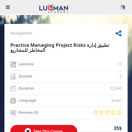
Management
Practice Managing Project Risks تطبيق إدارة
المخاطر للمشاريع
15
Lectures
0
Quizzes
3:22:46
Duration
arabic
Language
Reviews (0)
35$
Take This Course