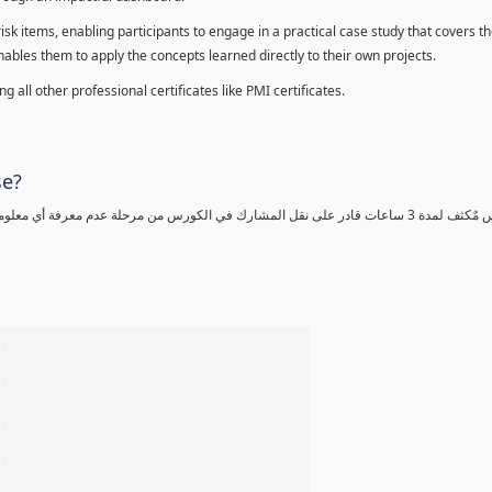
sk items, enabling participants to engage in a practical case study that covers th
enables them to apply the concepts learned directly to their own projects.
 all other professional certificates like PMI certificates.
se?
كورس مٌكثف لمدة 3 ساعات قادر على نقل المشارك في الكورس من مرحلة عدم معرفة أي 
%
%
%
%