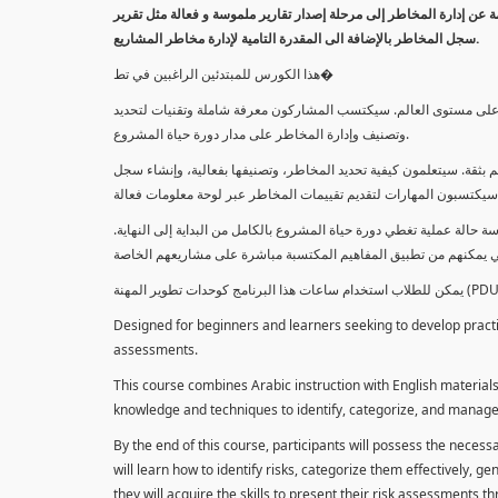
معلومة عن إدارة المخاطر إلى مرحلة إصدار تقارير ملموسة و فعالة مثل تقرير
سجل المخاطر بالإضافة الى المقدرة التامية لإدارة مخاطر المشاريع.
هذا الكورس للمبتدئين الراغبين في تط�
خاطر على مستوى العالم. سيكتسب المشاركون معرفة شاملة وتقنيات لتحديد
وتصنيف وإدارة المخاطر على مدار دورة حياة المشروع.
 بثقة. سيتعلمون كيفية تحديد المخاطر، وتصنيفها بفعالية، وإنشاء سجل
 حالة عملية تغطي دورة حياة المشروع بالكامل من البداية إلى النهاية
Designed for beginners and learners seeking to develop practica
assessments.
This course combines Arabic instruction with English materials
knowledge and techniques to identify, categorize, and manage r
By the end of this course, participants will possess the necess
will learn how to identify risks, categorize them effectively, g
they will acquire the skills to present their risk assessments 