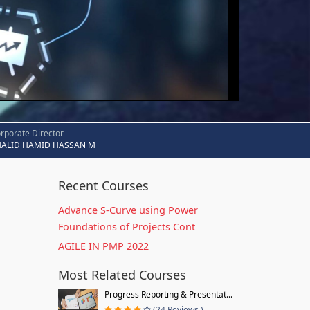
rporate Director
HALID HAMID HASSAN M
Recent Courses
Advance S-Curve using Power
Foundations of Projects Cont
AGILE IN PMP 2022
Most Related Courses
Progress Reporting & Presentat...
(24 Reviews )