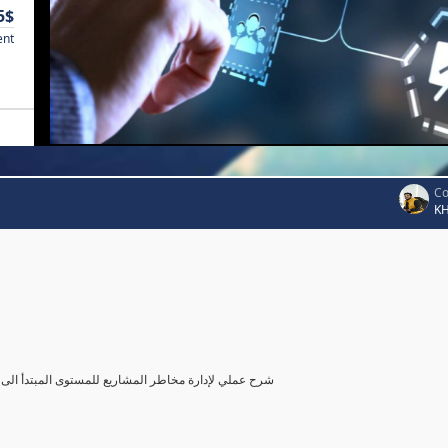
5$
ent
Co
K
شرح عملي لإدارة مخاطر المشاريع للمستوى المبتدأ الى