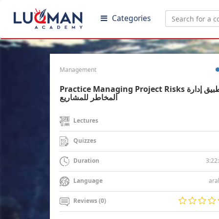
Categories
Management
Practice Managing Project Risks تطبيق إدارة
المخاطر للمشاريع
Lectures
Quizzes
3:22
Duration
ara
Language
Reviews (0)