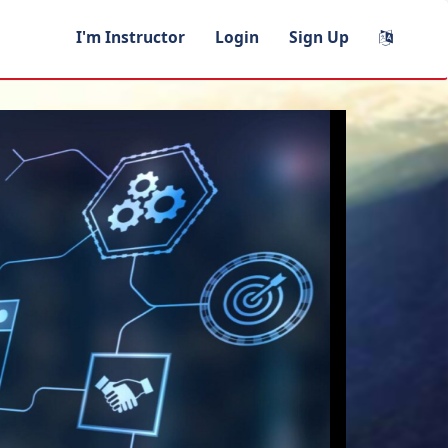
I'm Instructor
Login
Sign Up