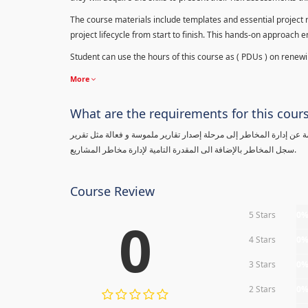
The course materials include templates and essential project ri
project lifecycle from start to finish. This hands-on approach 
Student can use the hours of this course as ( PDUs ) on renewing
More
What are the requirements for this cour
معلومة عن إدارة المخاطر إلى مرحلة إصدار تقارير ملموسة و فعالة مثل تقرير
سجل المخاطر بالإضافة الى المقدرة التامية لإدارة مخاطر المشاريع.
Course Review
5 Stars
0
0
4 Stars
0
3 Stars
0
2 Stars
0