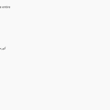
e entire