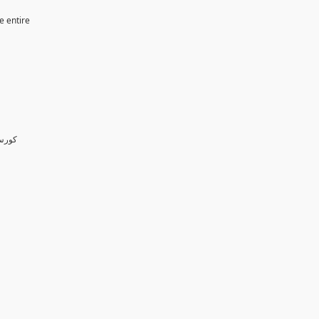
e entire