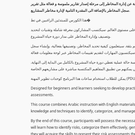
معلومة عن إدارة المخاطر إلى مرحلة إصدار تقارير ملموسة و فعالة مثل تقرير
سجل المخاطر بالإضافة الى المقدرة التامية لإدارة مخاطر المشاريع.
هذا الكورس للمبتدئين الراغبين في تط�
خاطر على مستوى العالم. سيكتسب المشاركون معرفة شاملة وتقنيات لتحديد
وتصنيف وإدارة المخاطر على مدار دورة حياة المشروع.
 بثقة. سيتعلمون كيفية تحديد المخاطر، وتصنيفها بفعالية، وإنشاء سجل
 حالة عملية تغطي دورة حياة المشروع بالكامل من البداية إلى النهاية
Designed for beginners and learners seeking to develop practica
assessments.
This course combines Arabic instruction with English materials
knowledge and techniques to identify, categorize, and manage r
By the end of this course, participants will possess the necess
will learn how to identify risks, categorize them effectively, g
they will acquire the skills to present their risk assessments 