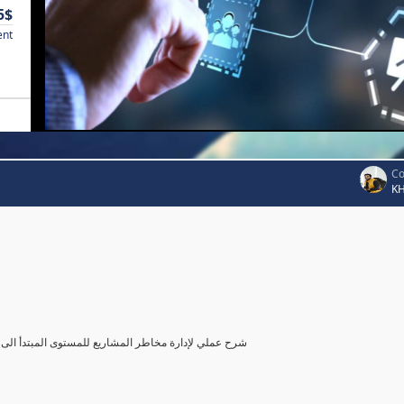
5$
ent
Co
K
شرح عملي لإدارة مخاطر المشاريع للمستوى المبتدأ الى