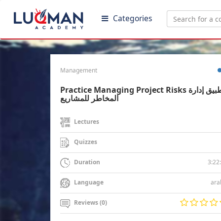
Categories
Management
Practice Managing Project Risks تطبيق إدارة
المخاطر للمشاريع
Lectures
Quizzes
3:22
Duration
ara
Language
Reviews (0)