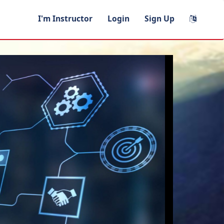
I'm Instructor
Login
Sign Up