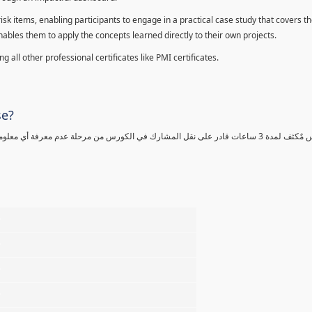
sk items, enabling participants to engage in a practical case study that covers th
enables them to apply the concepts learned directly to their own projects.
 all other professional certificates like PMI certificates.
se?
كورس مٌكثف لمدة 3 ساعات قادر على نقل المشارك في الكورس من مرحلة عدم معرفة أي 
%
%
%
%