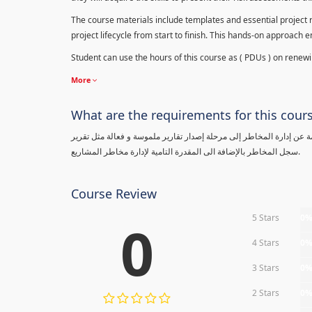
The course materials include templates and essential project ri
project lifecycle from start to finish. This hands-on approach 
Student can use the hours of this course as ( PDUs ) on renewing
More
What are the requirements for this cour
معلومة عن إدارة المخاطر إلى مرحلة إصدار تقارير ملموسة و فعالة مثل تقرير
سجل المخاطر بالإضافة الى المقدرة التامية لإدارة مخاطر المشاريع.
Course Review
5 Stars
0
0
4 Stars
0
3 Stars
0
2 Stars
0