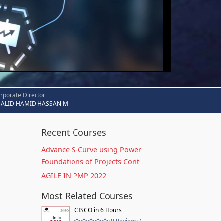
rporate Director
HALID HAMID HASSAN M
Recent Courses
Advance S-Curve using Power
Foundations of Projects Cont
AGILE IN PMP 2022
Most Related Courses
CISCO in 6 Hours
(0 Reviews )