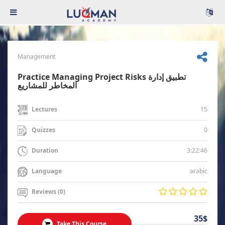
Management
Practice Managing Project Risks تطبيق إدارة
المخاطر للمشاريع
15
Lectures
0
Quizzes
3:22:46
Duration
arabic
Language
Reviews (0)
35$
Take This Course