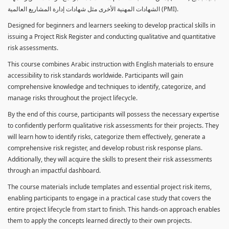
الشهادات المهنية الأخرى مثل شهادات إدارة المشاريع العالمية (PMI).
Designed for beginners and learners seeking to develop practical skills in
issuing a Project Risk Register and conducting qualitative and quantitative
risk assessments.
This course combines Arabic instruction with English materials to ensure
accessibility to risk standards worldwide. Participants will gain
comprehensive knowledge and techniques to identify, categorize, and
manage risks throughout the project lifecycle.
By the end of this course, participants will possess the necessary expertise
to confidently perform qualitative risk assessments for their projects. They
will learn how to identify risks, categorize them effectively, generate a
comprehensive risk register, and develop robust risk response plans.
Additionally, they will acquire the skills to present their risk assessments
through an impactful dashboard.
The course materials include templates and essential project risk items,
enabling participants to engage in a practical case study that covers the
entire project lifecycle from start to finish. This hands-on approach enables
them to apply the concepts learned directly to their own projects.