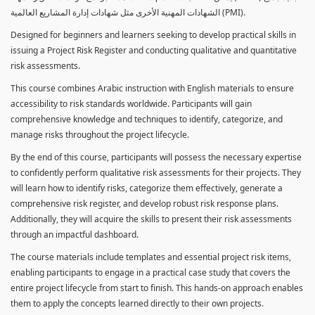
الشهادات المهنية الأخرى مثل شهادات إدارة المشاريع العالمية (PMI).
Designed for beginners and learners seeking to develop practical skills in
issuing a Project Risk Register and conducting qualitative and quantitative
risk assessments.
This course combines Arabic instruction with English materials to ensure
accessibility to risk standards worldwide. Participants will gain
comprehensive knowledge and techniques to identify, categorize, and
manage risks throughout the project lifecycle.
By the end of this course, participants will possess the necessary expertise
to confidently perform qualitative risk assessments for their projects. They
will learn how to identify risks, categorize them effectively, generate a
comprehensive risk register, and develop robust risk response plans.
Additionally, they will acquire the skills to present their risk assessments
through an impactful dashboard.
The course materials include templates and essential project risk items,
enabling participants to engage in a practical case study that covers the
entire project lifecycle from start to finish. This hands-on approach enables
them to apply the concepts learned directly to their own projects.