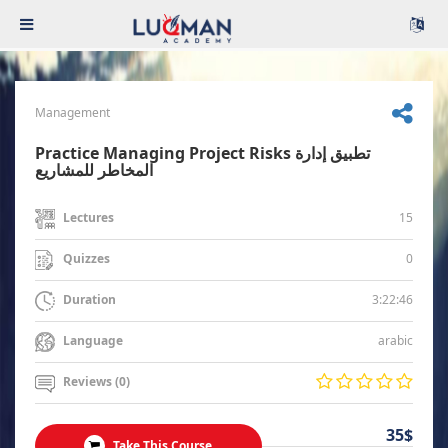
Management
Practice Managing Project Risks تطبيق إدارة
المخاطر للمشاريع
15
Lectures
0
Quizzes
3:22:46
Duration
arabic
Language
Reviews (0)
35$
Take This Course