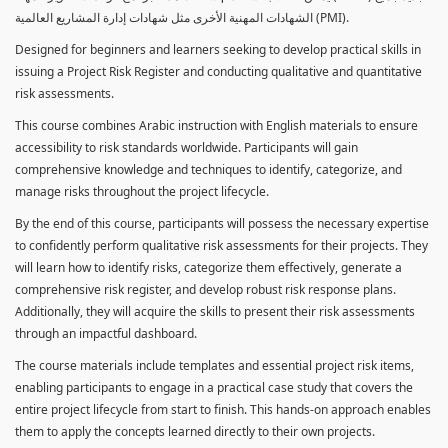
الشهادات المهنية الأخرى مثل شهادات إدارة المشاريع العالمية (PMI).
Designed for beginners and learners seeking to develop practical skills in
issuing a Project Risk Register and conducting qualitative and quantitative
risk assessments.
This course combines Arabic instruction with English materials to ensure
accessibility to risk standards worldwide. Participants will gain
comprehensive knowledge and techniques to identify, categorize, and
manage risks throughout the project lifecycle.
By the end of this course, participants will possess the necessary expertise
to confidently perform qualitative risk assessments for their projects. They
will learn how to identify risks, categorize them effectively, generate a
comprehensive risk register, and develop robust risk response plans.
Additionally, they will acquire the skills to present their risk assessments
through an impactful dashboard.
The course materials include templates and essential project risk items,
enabling participants to engage in a practical case study that covers the
entire project lifecycle from start to finish. This hands-on approach enables
them to apply the concepts learned directly to their own projects.