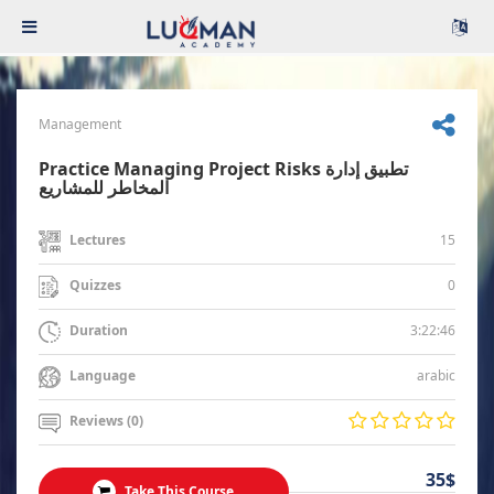
Management
Practice Managing Project Risks تطبيق إدارة
المخاطر للمشاريع
15
Lectures
0
Quizzes
3:22:46
Duration
arabic
Language
Reviews (0)
35$
Take This Course