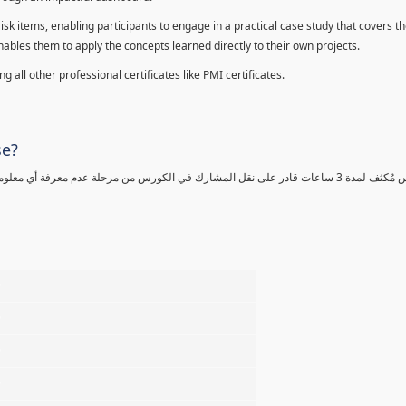
sk items, enabling participants to engage in a practical case study that covers th
enables them to apply the concepts learned directly to their own projects.
 all other professional certificates like PMI certificates.
se?
كورس مٌكثف لمدة 3 ساعات قادر على نقل المشارك في الكورس من مرحلة عدم معرفة أي 
%
%
%
%