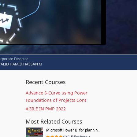
rporate Director
HALID HAMID HASSAN M
Recent Courses
Advance S-Curve using Power
Foundations of Projects Cont
AGILE IN PMP 2022
Most Related Courses
Microsoft Power Bi for plannin...
(15 Reviews )