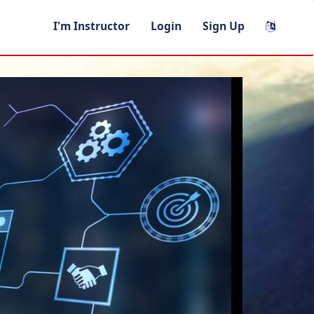
I'm Instructor
Login
Sign Up