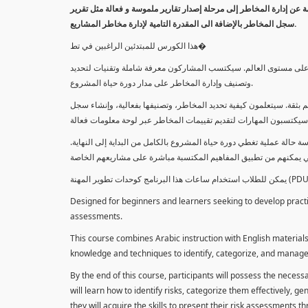
معلومة عن إدارة المخاطر إلى مرحلة إصدار تقارير ملموسة و فعالة مثل تقرير
سجل المخاطر بالإضافة الى المقدرة التامية لإدارة مخاطر المشاريع.
هذا الكورس للمبتدئين الراغبين في تط�
خاطر على مستوى العالم. سيكتسب المشاركون معرفة شاملة وتقنيات لتحديد
وتصنيف وإدارة المخاطر على مدار دورة حياة المشروع.
 بثقة. سيتعلمون كيفية تحديد المخاطر، وتصنيفها بفعالية، وإنشاء سجل
 حالة عملية تغطي دورة حياة المشروع بالكامل من البداية إلى النهاية
Designed for beginners and learners seeking to develop practica
assessments.
This course combines Arabic instruction with English materials
knowledge and techniques to identify, categorize, and manage r
By the end of this course, participants will possess the necess
will learn how to identify risks, categorize them effectively, g
they will acquire the skills to present their risk assessments 