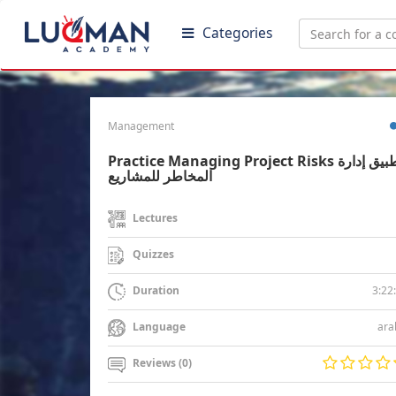
Categories
Management
Practice Managing Project Risks تطبيق إدارة
المخاطر للمشاريع
Lectures
Quizzes
3:22
Duration
ara
Language
Reviews (0)