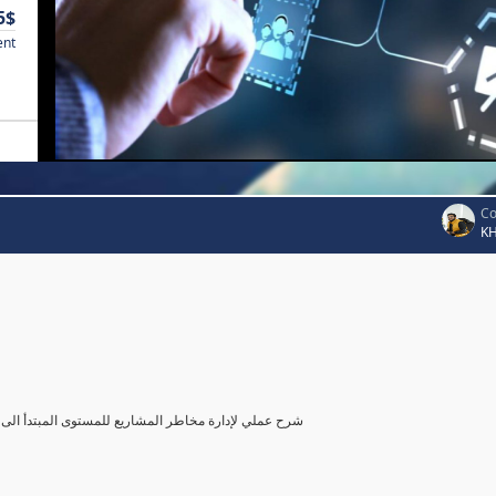
5$
ent
Co
K
شرح عملي لإدارة مخاطر المشاريع للمستوى المبتدأ الى