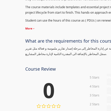
The course materials include templates and essential project ri
project lifecycle from start to finish. This hands-on approach 
Student can use the hours of this course as ( PDUs ) on renewing
More
What are the requirements for this cour
معلومة عن إدارة المخاطر إلى مرحلة إصدار تقارير ملموسة و فعالة مثل تقرير
سجل المخاطر بالإضافة الى المقدرة التامية لإدارة مخاطر المشاريع.
Course Review
5 Stars
0
0
4 Stars
0
3 Stars
0
2 Stars
0