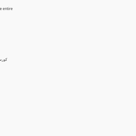
e entire