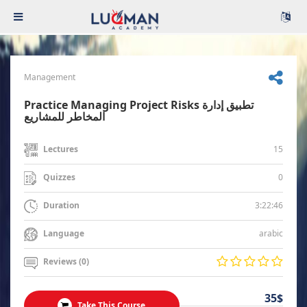
Management
Practice Managing Project Risks تطبيق إدارة
المخاطر للمشاريع
15
Lectures
0
Quizzes
3:22:46
Duration
arabic
Language
Reviews (0)
35$
Take This Course