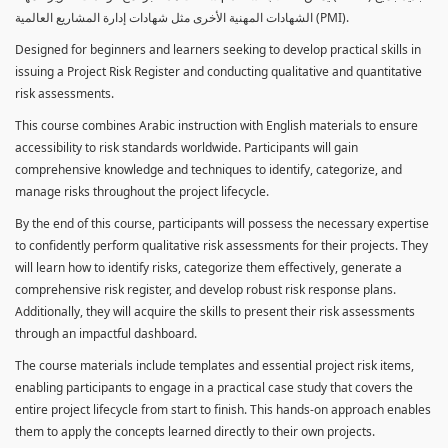
الشهادات المهنية الأخرى مثل شهادات إدارة المشاريع العالمية (PMI).
Designed for beginners and learners seeking to develop practical skills in
issuing a Project Risk Register and conducting qualitative and quantitative
risk assessments.
This course combines Arabic instruction with English materials to ensure
accessibility to risk standards worldwide. Participants will gain
comprehensive knowledge and techniques to identify, categorize, and
manage risks throughout the project lifecycle.
By the end of this course, participants will possess the necessary expertise
to confidently perform qualitative risk assessments for their projects. They
will learn how to identify risks, categorize them effectively, generate a
comprehensive risk register, and develop robust risk response plans.
Additionally, they will acquire the skills to present their risk assessments
through an impactful dashboard.
The course materials include templates and essential project risk items,
enabling participants to engage in a practical case study that covers the
entire project lifecycle from start to finish. This hands-on approach enables
them to apply the concepts learned directly to their own projects.