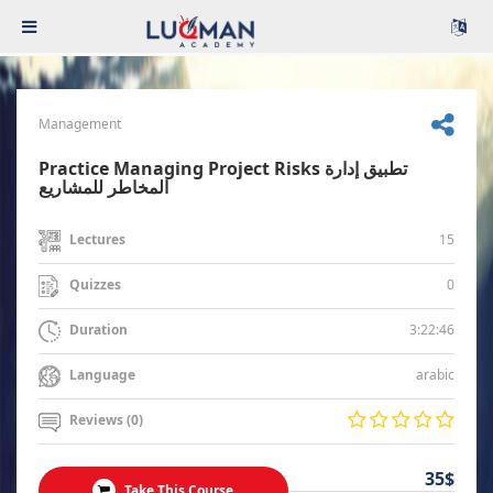
Management
Practice Managing Project Risks تطبيق إدارة
المخاطر للمشاريع
15
Lectures
0
Quizzes
3:22:46
Duration
arabic
Language
Reviews (0)
35$
Take This Course