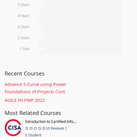
5 Stars
0%
4 Stars
0%
3 Stars
0%
2 Stars
0%
1 Star
0%
Recent Courses
Advance S-Curve using Power
Foundations of Projects Cont
AGILE IN PMP 2022
Most Related Courses
Introduction to Certified Info...
(0 Reviews )
0 Student