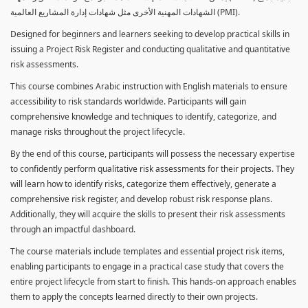
الشهادات المهنية الأخرى مثل شهادات إدارة المشاريع العالمية (PMI).
Designed for beginners and learners seeking to develop practical skills in
issuing a Project Risk Register and conducting qualitative and quantitative
risk assessments.
This course combines Arabic instruction with English materials to ensure
accessibility to risk standards worldwide. Participants will gain
comprehensive knowledge and techniques to identify, categorize, and
manage risks throughout the project lifecycle.
By the end of this course, participants will possess the necessary expertise
to confidently perform qualitative risk assessments for their projects. They
will learn how to identify risks, categorize them effectively, generate a
comprehensive risk register, and develop robust risk response plans.
Additionally, they will acquire the skills to present their risk assessments
through an impactful dashboard.
The course materials include templates and essential project risk items,
enabling participants to engage in a practical case study that covers the
entire project lifecycle from start to finish. This hands-on approach enables
them to apply the concepts learned directly to their own projects.