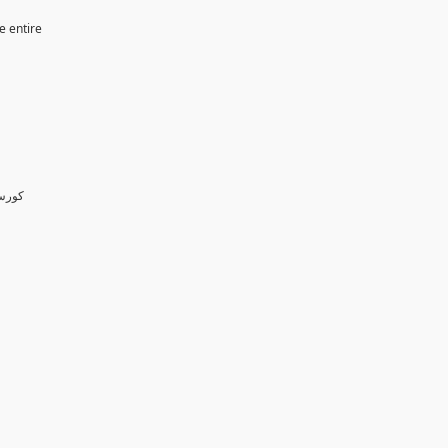
e entire