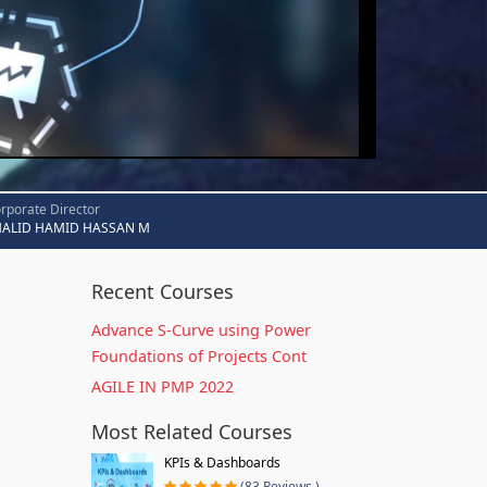
rporate Director
HALID HAMID HASSAN M
Recent Courses
Advance S-Curve using Power
Foundations of Projects Cont
AGILE IN PMP 2022
Most Related Courses
KPIs & Dashboards
(83 Reviews )