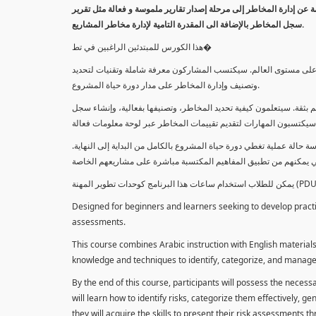
معلومة عن إدارة المخاطر إلى مرحلة إصدار تقارير ملموسة و فعالة مثل تقرير
سجل المخاطر بالإضافة الى المقدرة التامية لإدارة مخاطر المشاريع.
هذا الكورس للمبتدئين الراغبين في تط�
خاطر على مستوى العالم. سيكتسب المشاركون معرفة شاملة وتقنيات لتحديد
وتصنيف وإدارة المخاطر على مدار دورة حياة المشروع.
 بثقة. سيتعلمون كيفية تحديد المخاطر، وتصنيفها بفعالية، وإنشاء سجل
 حالة عملية تغطي دورة حياة المشروع بالكامل من البداية إلى النهاية
Designed for beginners and learners seeking to develop practica
assessments.
This course combines Arabic instruction with English materials
knowledge and techniques to identify, categorize, and manage r
By the end of this course, participants will possess the necess
will learn how to identify risks, categorize them effectively, g
they will acquire the skills to present their risk assessments 