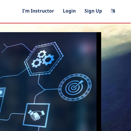
I'm Instructor
Login
Sign Up