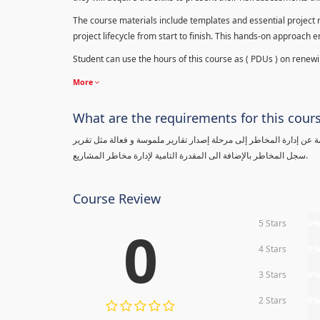
The course materials include templates and essential project ri
project lifecycle from start to finish. This hands-on approach 
Student can use the hours of this course as ( PDUs ) on renewing
More
What are the requirements for this cour
معلومة عن إدارة المخاطر إلى مرحلة إصدار تقارير ملموسة و فعالة مثل تقرير
سجل المخاطر بالإضافة الى المقدرة التامية لإدارة مخاطر المشاريع.
Course Review
5 Stars
0
0
4 Stars
0
3 Stars
0
2 Stars
0