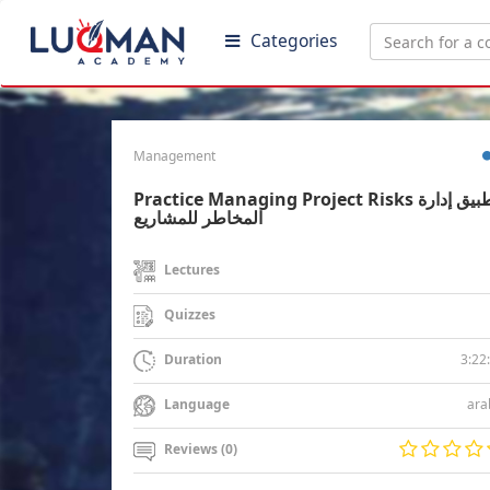
Categories
Management
Practice Managing Project Risks تطبيق إدارة
المخاطر للمشاريع
Lectures
Quizzes
3:22
Duration
ara
Language
Reviews (0)