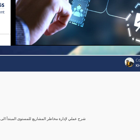
5$
ent
Co
K
شرح عملي لإدارة مخاطر المشاريع للمستوى المبتدأ الى