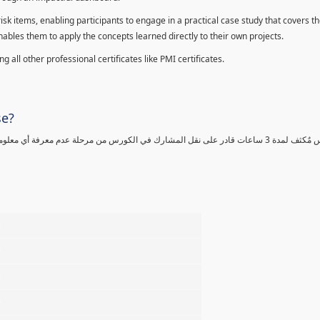
sk items, enabling participants to engage in a practical case study that covers th
enables them to apply the concepts learned directly to their own projects.
 all other professional certificates like PMI certificates.
se?
كورس مٌكثف لمدة 3 ساعات قادر على نقل المشارك في الكورس من مرحلة عدم معرفة أي 
%
%
%
%