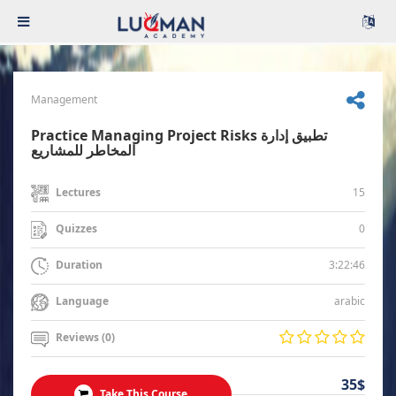
Management
Practice Managing Project Risks تطبيق إدارة
المخاطر للمشاريع
15
Lectures
0
Quizzes
3:22:46
Duration
arabic
Language
Reviews (0)
35$
Take This Course