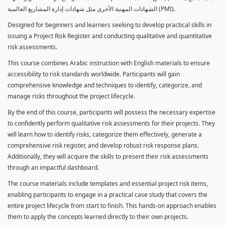
الشهادات المهنية الأخرى مثل شهادات إدارة المشاريع العالمية (PMI).
Designed for beginners and learners seeking to develop practical skills in
issuing a Project Risk Register and conducting qualitative and quantitative
risk assessments.
This course combines Arabic instruction with English materials to ensure
accessibility to risk standards worldwide. Participants will gain
comprehensive knowledge and techniques to identify, categorize, and
manage risks throughout the project lifecycle.
By the end of this course, participants will possess the necessary expertise
to confidently perform qualitative risk assessments for their projects. They
will learn how to identify risks, categorize them effectively, generate a
comprehensive risk register, and develop robust risk response plans.
Additionally, they will acquire the skills to present their risk assessments
through an impactful dashboard.
The course materials include templates and essential project risk items,
enabling participants to engage in a practical case study that covers the
entire project lifecycle from start to finish. This hands-on approach enables
them to apply the concepts learned directly to their own projects.