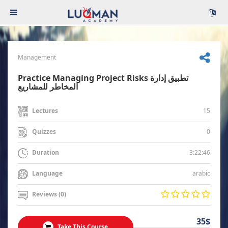
Management
Practice Managing Project Risks تطبيق إدارة
المخاطر للمشاريع
15
Lectures
0
Quizzes
3:22:46
Duration
arabic
Language
Reviews (0)
35$
Take This Course