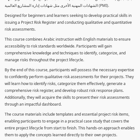
الشهادات المهنية الأخرى مثل شهادات إدارة المشاريع العالمية (PMI).
Designed for beginners and learners seeking to develop practical skills in
issuing a Project Risk Register and conducting qualitative and quantitative
risk assessments.
This course combines Arabic instruction with English materials to ensure
accessibility to risk standards worldwide. Participants will gain
comprehensive knowledge and techniques to identify, categorize, and
manage risks throughout the project lifecycle.
By the end of this course, participants will possess the necessary expertise
to confidently perform qualitative risk assessments for their projects. They
will learn how to identify risks, categorize them effectively, generate a
comprehensive risk register, and develop robust risk response plans.
Additionally, they will acquire the skills to present their risk assessments
through an impactful dashboard.
The course materials include templates and essential project risk items,
enabling participants to engage in a practical case study that covers the
entire project lifecycle from start to finish. This hands-on approach enables
them to apply the concepts learned directly to their own projects.