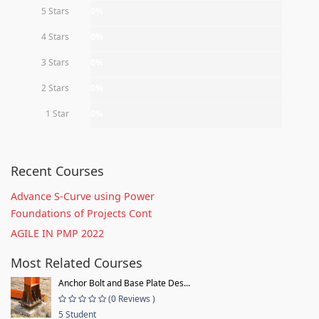
5 Stars
0%
4 Stars
0%
3 Stars
0%
2 Stars
0%
1 Star
0%
Recent Courses
Advance S-Curve using Power
Foundations of Projects Cont
AGILE IN PMP 2022
Most Related Courses
Anchor Bolt and Base Plate Des...
(0 Reviews )
5 Student