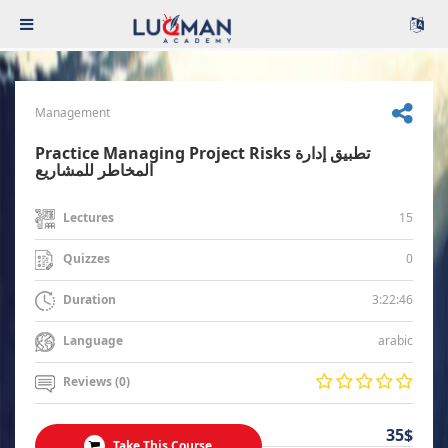
Management
Practice Managing Project Risks تطبيق إدارة
المخاطر للمشاريع
15
Lectures
0
Quizzes
3:22:46
Duration
arabic
Language
Reviews (0)
35$
Take This Course