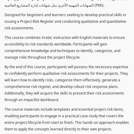
الشهادات المهنية الأخرى مثل شهادات إدارة المشاريع العالمية (PMI).
Designed for beginners and learners seeking to develop practical skills in
issuing a Project Risk Register and conducting qualitative and quantitative
risk assessments.
This course combines Arabic instruction with English materials to ensure
accessibility to risk standards worldwide. Participants will gain
comprehensive knowledge and techniques to identify, categorize, and
manage risks throughout the project lifecycle.
By the end of this course, participants will possess the necessary expertise
to confidently perform qualitative risk assessments for their projects. They
will learn how to identify risks, categorize them effectively, generate a
comprehensive risk register, and develop robust risk response plans.
Additionally, they will acquire the skills to present their risk assessments
through an impactful dashboard.
The course materials include templates and essential project risk items,
enabling participants to engage in a practical case study that covers the
entire project lifecycle from start to finish. This hands-on approach enables
them to apply the concepts learned directly to their own projects.