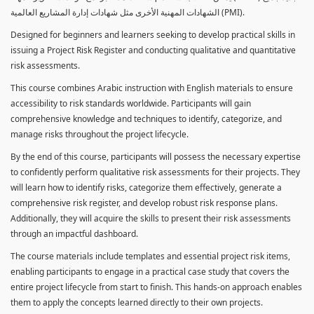
الشهادات المهنية الأخرى مثل شهادات إدارة المشاريع العالمية (PMI).
Designed for beginners and learners seeking to develop practical skills in
issuing a Project Risk Register and conducting qualitative and quantitative
risk assessments.
This course combines Arabic instruction with English materials to ensure
accessibility to risk standards worldwide. Participants will gain
comprehensive knowledge and techniques to identify, categorize, and
manage risks throughout the project lifecycle.
By the end of this course, participants will possess the necessary expertise
to confidently perform qualitative risk assessments for their projects. They
will learn how to identify risks, categorize them effectively, generate a
comprehensive risk register, and develop robust risk response plans.
Additionally, they will acquire the skills to present their risk assessments
through an impactful dashboard.
The course materials include templates and essential project risk items,
enabling participants to engage in a practical case study that covers the
entire project lifecycle from start to finish. This hands-on approach enables
them to apply the concepts learned directly to their own projects.