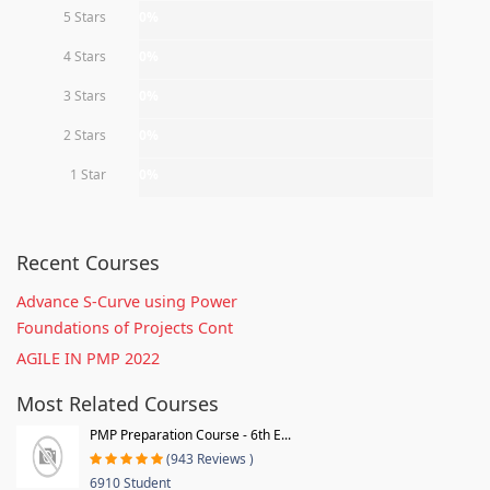
5 Stars
0%
4 Stars
0%
3 Stars
0%
2 Stars
0%
1 Star
0%
Recent Courses
Advance S-Curve using Power
Foundations of Projects Cont
AGILE IN PMP 2022
Most Related Courses
PMP Preparation Course - 6th E...
(943 Reviews )
6910 Student