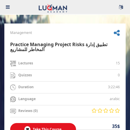
Management
Practice Managing Project Risks تطبيق إدارة
المخاطر للمشاريع
15
Lectures
0
Quizzes
3:22:46
Duration
arabic
Language
Reviews (0)
35$
Take This Course