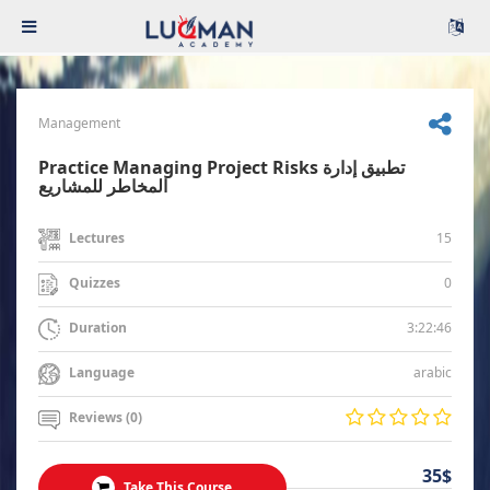
Management
Practice Managing Project Risks تطبيق إدارة
المخاطر للمشاريع
15
Lectures
0
Quizzes
3:22:46
Duration
arabic
Language
Reviews (0)
35$
Take This Course