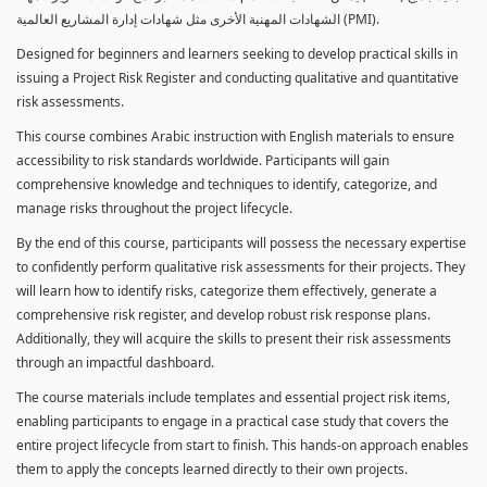
الشهادات المهنية الأخرى مثل شهادات إدارة المشاريع العالمية (PMI).
Designed for beginners and learners seeking to develop practical skills in
issuing a Project Risk Register and conducting qualitative and quantitative
risk assessments.
This course combines Arabic instruction with English materials to ensure
accessibility to risk standards worldwide. Participants will gain
comprehensive knowledge and techniques to identify, categorize, and
manage risks throughout the project lifecycle.
By the end of this course, participants will possess the necessary expertise
to confidently perform qualitative risk assessments for their projects. They
will learn how to identify risks, categorize them effectively, generate a
comprehensive risk register, and develop robust risk response plans.
Additionally, they will acquire the skills to present their risk assessments
through an impactful dashboard.
The course materials include templates and essential project risk items,
enabling participants to engage in a practical case study that covers the
entire project lifecycle from start to finish. This hands-on approach enables
them to apply the concepts learned directly to their own projects.