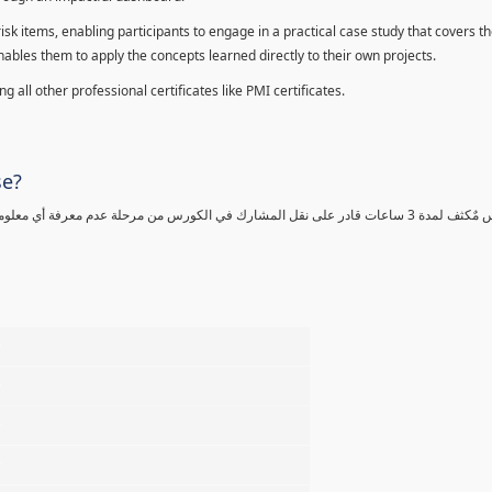
sk items, enabling participants to engage in a practical case study that covers th
enables them to apply the concepts learned directly to their own projects.
 all other professional certificates like PMI certificates.
se?
كورس مٌكثف لمدة 3 ساعات قادر على نقل المشارك في الكورس من مرحلة عدم معرفة أي 
%
%
%
%