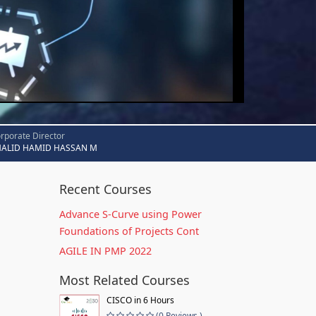
rporate Director
HALID HAMID HASSAN M
Recent Courses
Advance S-Curve using Power
Foundations of Projects Cont
AGILE IN PMP 2022
Most Related Courses
CISCO in 6 Hours
(0 Reviews )