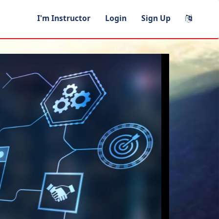
I'm Instructor
Login
Sign Up