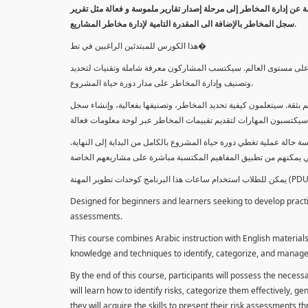
معلومة عن إدارة المخاطر إلى مرحلة إصدار تقارير ملموسة و فعالة مثل تقرير
سجل المخاطر بالإضافة الى المقدرة التامية لإدارة مخاطر المشاريع.
هذا الكورس للمبتدئين الراغبين في تط�
خاطر على مستوى العالم. سيكتسب المشاركون معرفة شاملة وتقنيات لتحديد
وتصنيف وإدارة المخاطر على مدار دورة حياة المشروع.
 بثقة. سيتعلمون كيفية تحديد المخاطر، وتصنيفها بفعالية، وإنشاء سجل
 حالة عملية تغطي دورة حياة المشروع بالكامل من البداية إلى النهاية
Designed for beginners and learners seeking to develop practica
assessments.
This course combines Arabic instruction with English materials
knowledge and techniques to identify, categorize, and manage r
By the end of this course, participants will possess the necess
will learn how to identify risks, categorize them effectively, g
they will acquire the skills to present their risk assessments 