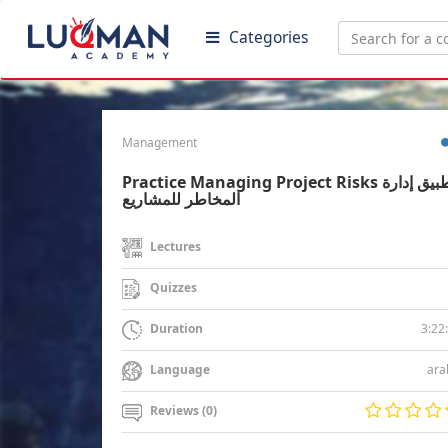
Categories
Management
Practice Managing Project Risks تطبيق إدارة
المخاطر للمشاريع
Lectures
Quizzes
3:22
Duration
ara
Language
Reviews (0)