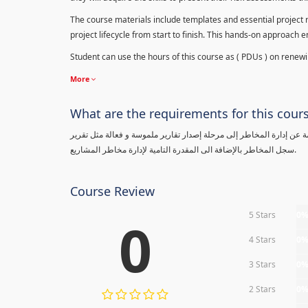
The course materials include templates and essential project ri
project lifecycle from start to finish. This hands-on approach 
Student can use the hours of this course as ( PDUs ) on renewing
More
What are the requirements for this cour
معلومة عن إدارة المخاطر إلى مرحلة إصدار تقارير ملموسة و فعالة مثل تقرير
سجل المخاطر بالإضافة الى المقدرة التامية لإدارة مخاطر المشاريع.
Course Review
5 Stars
0
0
4 Stars
0
3 Stars
0
2 Stars
0