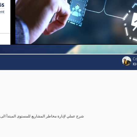
5$
ent
Co
K
شرح عملي لإدارة مخاطر المشاريع للمستوى المبتدأ الى