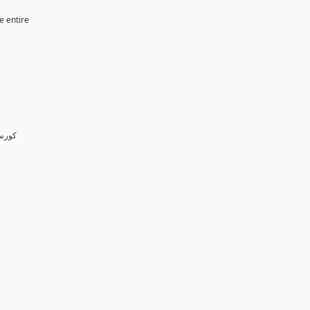
e entire