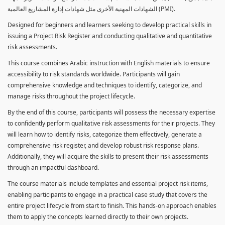
الشهادات المهنية الأخرى مثل شهادات إدارة المشاريع العالمية (PMI).
Designed for beginners and learners seeking to develop practical skills in
issuing a Project Risk Register and conducting qualitative and quantitative
risk assessments.
This course combines Arabic instruction with English materials to ensure
accessibility to risk standards worldwide. Participants will gain
comprehensive knowledge and techniques to identify, categorize, and
manage risks throughout the project lifecycle.
By the end of this course, participants will possess the necessary expertise
to confidently perform qualitative risk assessments for their projects. They
will learn how to identify risks, categorize them effectively, generate a
comprehensive risk register, and develop robust risk response plans.
Additionally, they will acquire the skills to present their risk assessments
through an impactful dashboard.
The course materials include templates and essential project risk items,
enabling participants to engage in a practical case study that covers the
entire project lifecycle from start to finish. This hands-on approach enables
them to apply the concepts learned directly to their own projects.