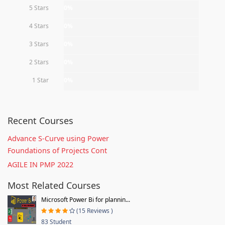
5 Stars
0%
4 Stars
0%
3 Stars
0%
2 Stars
0%
1 Star
0%
Recent Courses
Advance S-Curve using Power
Foundations of Projects Cont
AGILE IN PMP 2022
Most Related Courses
Microsoft Power Bi for plannin...
(15 Reviews )
83 Student