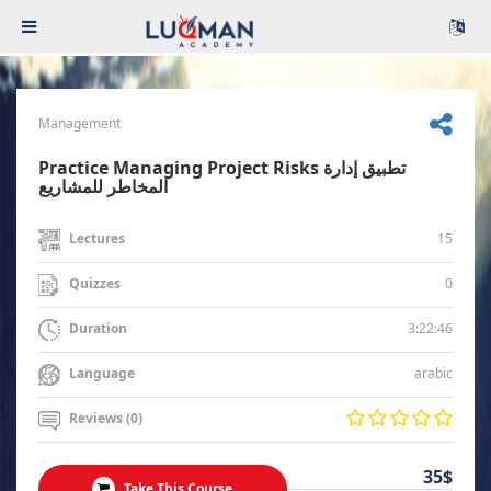
Management
Practice Managing Project Risks تطبيق إدارة
المخاطر للمشاريع
15
Lectures
0
Quizzes
3:22:46
Duration
arabic
Language
Reviews (0)
35$
Take This Course