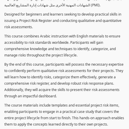
الشهادات المهنية الأخرى مثل شهادات إدارة المشاريع العالمية (PMI).
Designed for beginners and learners seeking to develop practical skills in
issuing a Project Risk Register and conducting qualitative and quantitative
risk assessments.
This course combines Arabic instruction with English materials to ensure
accessibility to risk standards worldwide. Participants will gain
comprehensive knowledge and techniques to identify, categorize, and
manage risks throughout the project lifecycle.
By the end of this course, participants will possess the necessary expertise
to confidently perform qualitative risk assessments for their projects. They
will learn how to identify risks, categorize them effectively, generate a
comprehensive risk register, and develop robust risk response plans.
Additionally, they will acquire the skills to present their risk assessments
through an impactful dashboard.
The course materials include templates and essential project risk items,
enabling participants to engage in a practical case study that covers the
entire project lifecycle from start to finish. This hands-on approach enables
them to apply the concepts learned directly to their own projects.