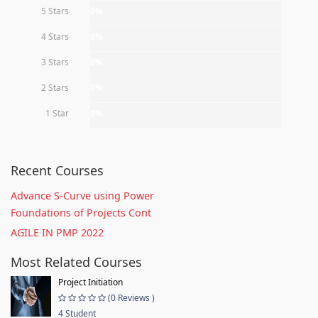
5 Stars
0%
4 Stars
0%
3 Stars
0%
2 Stars
0%
1 Star
0%
Recent Courses
Advance S-Curve using Power
Foundations of Projects Cont
AGILE IN PMP 2022
Most Related Courses
Project Initiation
(0 Reviews )
4 Student