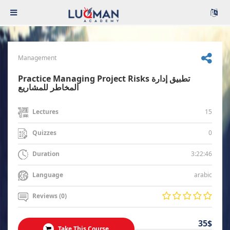
Management
Practice Managing Project Risks تطبيق إدارة
المخاطر للمشاريع
15
Lectures
0
Quizzes
3:22:46
Duration
arabic
Language
Reviews (0)
35$
Take This Course