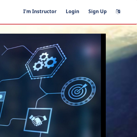
I'm Instructor
Login
Sign Up