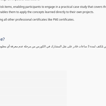
sk items, enabling participants to engage in a practical case study that covers th
enables them to apply the concepts learned directly to their own projects.
 all other professional certificates like PMI certificates.
se?
كورس مٌكثف لمدة 3 ساعات قادر على نقل المشارك في الكورس من مرحلة عدم معرفة أي 
%
%
%
%