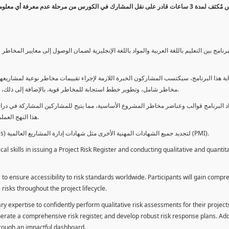
كورس مٌكثف لمدة 3 ساعات قادر على نقل المشارك في الكورس من مرحلة عدم معرفة أي 
برنامج بين التعليم باللغة العربية والمواد باللغة الإنجليزية لضمان الوصول إلى معايير الم
ية هذا البرنامج، سيكتسب المشاركون الخبرة اللازمة لإجراء تقييمات مخاطر نوعية لمشاريعهم
مخاطر شامل، وتطوير خطط استجابة للمخاطر قوية. بالإضافة إلى ذلك، سيكتسبون المهارات لتقديم تقييمات المخاطر عبر لوحة معلومات فعالة.
د البرنامج قوالب وعناصر مخاطر المشروع الأساسية، مما يتيح للمشاركين المشاركة في دراسة
هذا النهج العملي يمكنهم من تطبيق المفاهيم المكتسبة مباشرة على مشاريعهم الخاصة.
يمكن للطلاب استخدام ساعات هذا البرنامج كوحدات تطوير المهنة (PDUs) لتجديد جميع الشهادات المهنية الأخرى مثل شهادات إدارة المشاريع العالمية (PMI).
l skills in issuing a Project Risk Register and conducting qualitative and quantita
 to ensure accessibility to risk standards worldwide. Participants will gain compr
isks throughout the project lifecycle.
ary expertise to confidently perform qualitative risk assessments for their project
enerate a comprehensive risk register, and develop robust risk response plans. Addi
through an impactful dashboard.