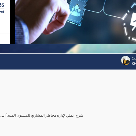
5$
ent
Co
K
شرح عملي لإدارة مخاطر المشاريع للمستوى المبتدأ الى