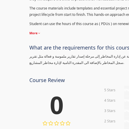
The course materials include templates and essential project ri
project lifecycle from start to finish. This hands-on approach 
Student can use the hours of this course as ( PDUs ) on renewing
More
What are the requirements for this cour
معلومة عن إدارة المخاطر إلى مرحلة إصدار تقارير ملموسة و فعالة مثل تقرير
سجل المخاطر بالإضافة الى المقدرة التامية لإدارة مخاطر المشاريع.
Course Review
5 Stars
0
0
4 Stars
0
3 Stars
0
2 Stars
0