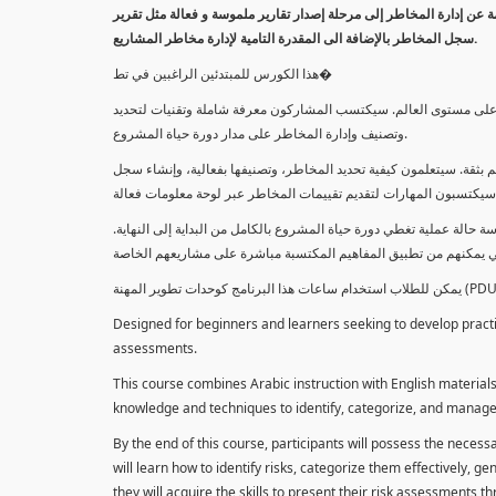
معلومة عن إدارة المخاطر إلى مرحلة إصدار تقارير ملموسة و فعالة مثل تقرير
سجل المخاطر بالإضافة الى المقدرة التامية لإدارة مخاطر المشاريع.
هذا الكورس للمبتدئين الراغبين في تط�
خاطر على مستوى العالم. سيكتسب المشاركون معرفة شاملة وتقنيات لتحديد
وتصنيف وإدارة المخاطر على مدار دورة حياة المشروع.
 بثقة. سيتعلمون كيفية تحديد المخاطر، وتصنيفها بفعالية، وإنشاء سجل
 حالة عملية تغطي دورة حياة المشروع بالكامل من البداية إلى النهاية
Designed for beginners and learners seeking to develop practica
assessments.
This course combines Arabic instruction with English materials
knowledge and techniques to identify, categorize, and manage r
By the end of this course, participants will possess the necess
will learn how to identify risks, categorize them effectively, g
they will acquire the skills to present their risk assessments 