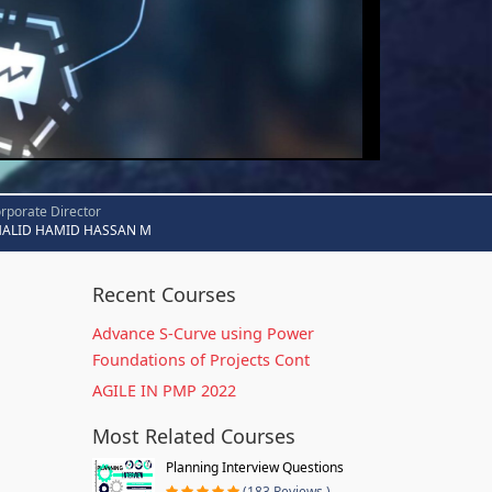
rporate Director
HALID HAMID HASSAN M
Recent Courses
Advance S-Curve using Power
Foundations of Projects Cont
AGILE IN PMP 2022
Most Related Courses
Planning Interview Questions
(183 Reviews )