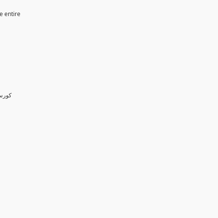
e entire