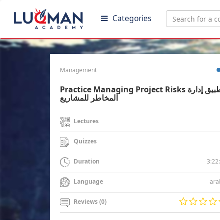
Categories
Management
Practice Managing Project Risks تطبيق إدارة
المخاطر للمشاريع
Lectures
Quizzes
3:22
Duration
ara
Language
Reviews (0)