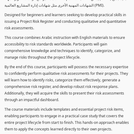
الشهادات المهنية الأخرى مثل شهادات إدارة المشاريع العالمية (PMI).
Designed for beginners and learners seeking to develop practical skills in
issuing a Project Risk Register and conducting qualitative and quantitative
risk assessments.
This course combines Arabic instruction with English materials to ensure
accessibility to risk standards worldwide. Participants will gain
comprehensive knowledge and techniques to identify, categorize, and
manage risks throughout the project lifecycle.
By the end of this course, participants will possess the necessary expertise
to confidently perform qualitative risk assessments for their projects. They
will learn how to identify risks, categorize them effectively, generate a
comprehensive risk register, and develop robust risk response plans.
Additionally, they will acquire the skills to present their risk assessments
through an impactful dashboard.
The course materials include templates and essential project risk items,
enabling participants to engage in a practical case study that covers the
entire project lifecycle from start to finish. This hands-on approach enables
them to apply the concepts learned directly to their own projects.