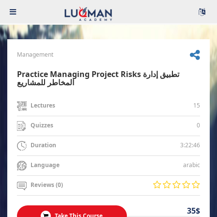
Management
Practice Managing Project Risks تطبيق إدارة
المخاطر للمشاريع
15
Lectures
0
Quizzes
3:22:46
Duration
arabic
Language
Reviews (0)
35$
Take This Course