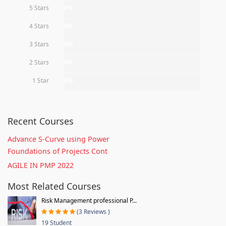
5 Stars
0%
4 Stars
0%
3 Stars
0%
2 Stars
0%
1 Star
0%
Recent Courses
Advance S-Curve using Power
Foundations of Projects Cont
AGILE IN PMP 2022
Most Related Courses
Risk Management professional P...
(3 Reviews )
19 Student