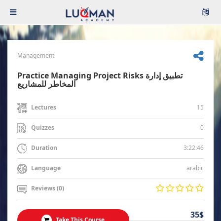
Management
Practice Managing Project Risks تطبيق إدارة
المخاطر للمشاريع
15
Lectures
0
Quizzes
3:22:46
Duration
arabic
Language
Reviews (0)
35$
Take This Course