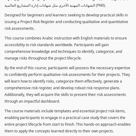
الشهادات المهنية الأخرى مثل شهادات إدارة المشاريع العالمية (PMI).
Designed for beginners and learners seeking to develop practical skills in
issuing a Project Risk Register and conducting qualitative and quantitative
risk assessments.
This course combines Arabic instruction with English materials to ensure
accessibility to risk standards worldwide. Participants will gain
comprehensive knowledge and techniques to identify, categorize, and
manage risks throughout the project lifecycle.
By the end of this course, participants will possess the necessary expertise
to confidently perform qualitative risk assessments for their projects. They
will learn how to identify risks, categorize them effectively, generate a
comprehensive risk register, and develop robust risk response plans.
Additionally, they will acquire the skills to present their risk assessments
through an impactful dashboard.
The course materials include templates and essential project risk items,
enabling participants to engage in a practical case study that covers the
entire project lifecycle from start to finish. This hands-on approach enables
them to apply the concepts learned directly to their own projects.