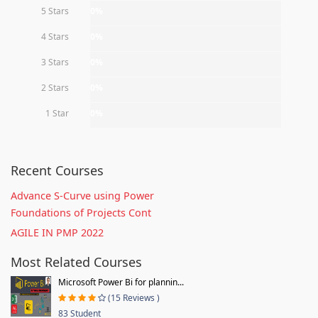
5 Stars
0%
4 Stars
0%
3 Stars
0%
2 Stars
0%
1 Star
0%
Recent Courses
Advance S-Curve using Power
Foundations of Projects Cont
AGILE IN PMP 2022
Most Related Courses
Microsoft Power Bi for plannin...
(15 Reviews )
83 Student