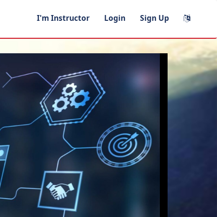
I'm Instructor
Login
Sign Up