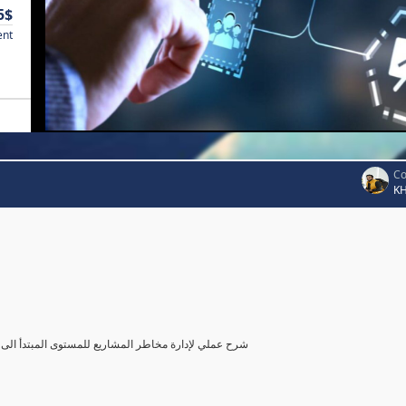
5$
ent
Co
K
شرح عملي لإدارة مخاطر المشاريع للمستوى المبتدأ الى