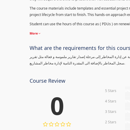
The course materials include templates and essential project ri
project lifecycle from start to finish. This hands-on approach 
Student can use the hours of this course as ( PDUs ) on renewing
More
What are the requirements for this cour
معلومة عن إدارة المخاطر إلى مرحلة إصدار تقارير ملموسة و فعالة مثل تقرير
سجل المخاطر بالإضافة الى المقدرة التامية لإدارة مخاطر المشاريع.
Course Review
5 Stars
0
0
4 Stars
0
3 Stars
0
2 Stars
0