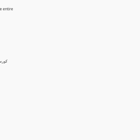
e entire