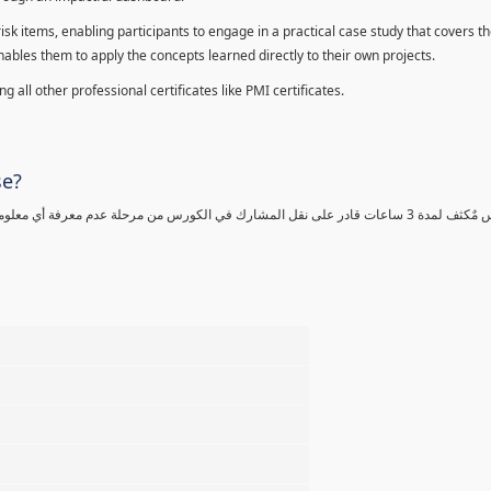
sk items, enabling participants to engage in a practical case study that covers th
enables them to apply the concepts learned directly to their own projects.
 all other professional certificates like PMI certificates.
se?
كورس مٌكثف لمدة 3 ساعات قادر على نقل المشارك في الكورس من مرحلة عدم معرفة أي 
%
%
%
%