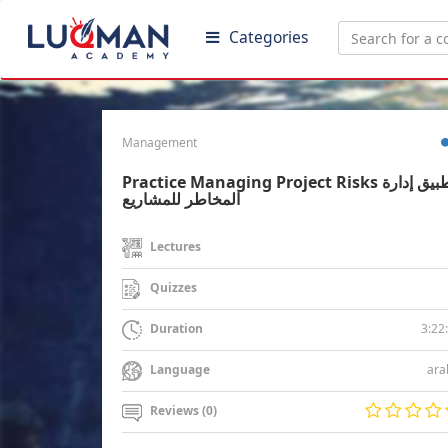
Categories
Management
Practice Managing Project Risks تطبيق إدارة
المخاطر للمشاريع
Lectures
Quizzes
3:22
Duration
ara
Language
Reviews (0)