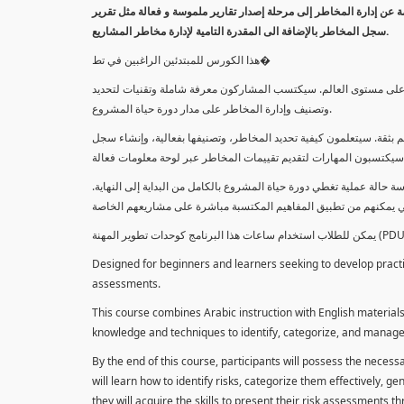
معلومة عن إدارة المخاطر إلى مرحلة إصدار تقارير ملموسة و فعالة مثل تقرير
سجل المخاطر بالإضافة الى المقدرة التامية لإدارة مخاطر المشاريع.
هذا الكورس للمبتدئين الراغبين في تط�
خاطر على مستوى العالم. سيكتسب المشاركون معرفة شاملة وتقنيات لتحديد
وتصنيف وإدارة المخاطر على مدار دورة حياة المشروع.
 بثقة. سيتعلمون كيفية تحديد المخاطر، وتصنيفها بفعالية، وإنشاء سجل
 حالة عملية تغطي دورة حياة المشروع بالكامل من البداية إلى النهاية
Designed for beginners and learners seeking to develop practica
assessments.
This course combines Arabic instruction with English materials
knowledge and techniques to identify, categorize, and manage r
By the end of this course, participants will possess the necess
will learn how to identify risks, categorize them effectively, g
they will acquire the skills to present their risk assessments 