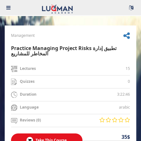
Management
Practice Managing Project Risks تطبيق إدارة
المخاطر للمشاريع
15
Lectures
0
Quizzes
3:22:46
Duration
arabic
Language
Reviews (0)
35$
Take This Course