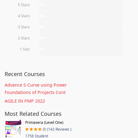
5 Stars
0%
4 Stars
0%
3 Stars
0%
2 Stars
0%
1 Star
0%
Recent Courses
Advance S-Curve using Power
Foundations of Projects Cont
AGILE IN PMP 2022
Most Related Courses
Primavera (Level One)
(142 Reviews )
1756 Student