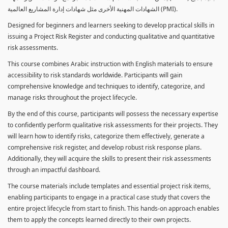
الشهادات المهنية الأخرى مثل شهادات إدارة المشاريع العالمية (PMI).
Designed for beginners and learners seeking to develop practical skills in
issuing a Project Risk Register and conducting qualitative and quantitative
risk assessments.
This course combines Arabic instruction with English materials to ensure
accessibility to risk standards worldwide. Participants will gain
comprehensive knowledge and techniques to identify, categorize, and
manage risks throughout the project lifecycle.
By the end of this course, participants will possess the necessary expertise
to confidently perform qualitative risk assessments for their projects. They
will learn how to identify risks, categorize them effectively, generate a
comprehensive risk register, and develop robust risk response plans.
Additionally, they will acquire the skills to present their risk assessments
through an impactful dashboard.
The course materials include templates and essential project risk items,
enabling participants to engage in a practical case study that covers the
entire project lifecycle from start to finish. This hands-on approach enables
them to apply the concepts learned directly to their own projects.