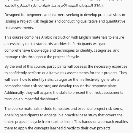
الشهادات المهنية الأخرى مثل شهادات إدارة المشاريع العالمية (PMI).
Designed for beginners and learners seeking to develop practical skills in
issuing a Project Risk Register and conducting qualitative and quantitative
risk assessments.
This course combines Arabic instruction with English materials to ensure
accessibility to risk standards worldwide. Participants will gain
comprehensive knowledge and techniques to identify, categorize, and
manage risks throughout the project lifecycle.
By the end of this course, participants will possess the necessary expertise
to confidently perform qualitative risk assessments for their projects. They
will learn how to identify risks, categorize them effectively, generate a
comprehensive risk register, and develop robust risk response plans.
Additionally, they will acquire the skills to present their risk assessments
through an impactful dashboard.
The course materials include templates and essential project risk items,
enabling participants to engage in a practical case study that covers the
entire project lifecycle from start to finish. This hands-on approach enables
them to apply the concepts learned directly to their own projects.