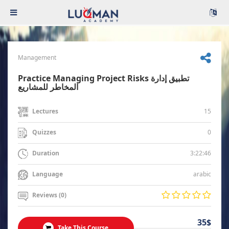
Management
Practice Managing Project Risks تطبيق إدارة
المخاطر للمشاريع
15
Lectures
0
Quizzes
3:22:46
Duration
arabic
Language
Reviews (0)
35$
Take This Course