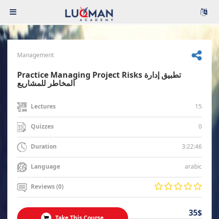
Management
Practice Managing Project Risks تطبيق إدارة
المخاطر للمشاريع
15
Lectures
0
Quizzes
3:22:46
Duration
arabic
Language
Reviews (0)
35$
Take This Course