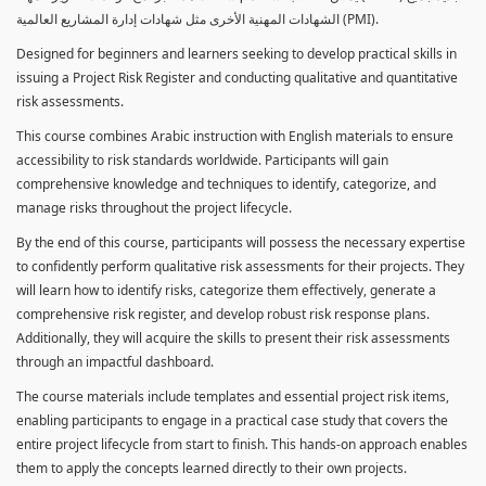
الشهادات المهنية الأخرى مثل شهادات إدارة المشاريع العالمية (PMI).
Designed for beginners and learners seeking to develop practical skills in
issuing a Project Risk Register and conducting qualitative and quantitative
risk assessments.
This course combines Arabic instruction with English materials to ensure
accessibility to risk standards worldwide. Participants will gain
comprehensive knowledge and techniques to identify, categorize, and
manage risks throughout the project lifecycle.
By the end of this course, participants will possess the necessary expertise
to confidently perform qualitative risk assessments for their projects. They
will learn how to identify risks, categorize them effectively, generate a
comprehensive risk register, and develop robust risk response plans.
Additionally, they will acquire the skills to present their risk assessments
through an impactful dashboard.
The course materials include templates and essential project risk items,
enabling participants to engage in a practical case study that covers the
entire project lifecycle from start to finish. This hands-on approach enables
them to apply the concepts learned directly to their own projects.