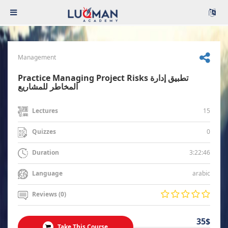
Management
Practice Managing Project Risks تطبيق إدارة
المخاطر للمشاريع
15
Lectures
0
Quizzes
3:22:46
Duration
arabic
Language
Reviews (0)
35$
Take This Course