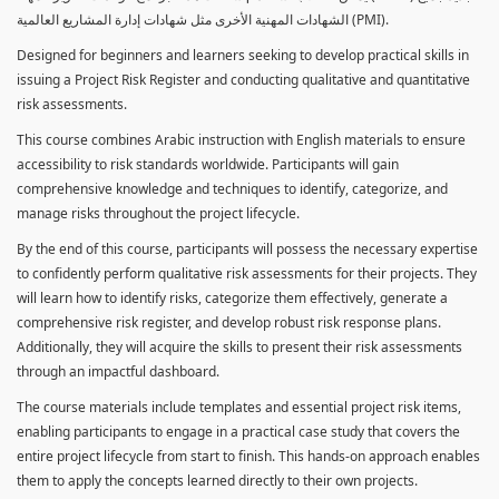
الشهادات المهنية الأخرى مثل شهادات إدارة المشاريع العالمية (PMI).
Designed for beginners and learners seeking to develop practical skills in
issuing a Project Risk Register and conducting qualitative and quantitative
risk assessments.
This course combines Arabic instruction with English materials to ensure
accessibility to risk standards worldwide. Participants will gain
comprehensive knowledge and techniques to identify, categorize, and
manage risks throughout the project lifecycle.
By the end of this course, participants will possess the necessary expertise
to confidently perform qualitative risk assessments for their projects. They
will learn how to identify risks, categorize them effectively, generate a
comprehensive risk register, and develop robust risk response plans.
Additionally, they will acquire the skills to present their risk assessments
through an impactful dashboard.
The course materials include templates and essential project risk items,
enabling participants to engage in a practical case study that covers the
entire project lifecycle from start to finish. This hands-on approach enables
them to apply the concepts learned directly to their own projects.