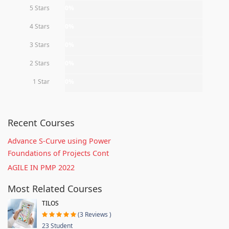
5 Stars
0%
4 Stars
0%
3 Stars
0%
2 Stars
0%
1 Star
0%
Recent Courses
Advance S-Curve using Power
Foundations of Projects Cont
AGILE IN PMP 2022
Most Related Courses
TILOS
(3 Reviews )
23 Student