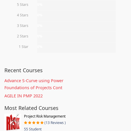
5 Stars
0%
4 Stars
0%
3 Stars
0%
2 Stars
0%
1 Star
0%
Recent Courses
Advance S-Curve using Power
Foundations of Projects Cont
AGILE IN PMP 2022
Most Related Courses
Project Risk Management
(13 Reviews )
55 Student