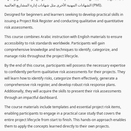
الشهادات المهنية الأخرى مثل شهادات إدارة المشاريع العالمية (PMI).
Designed for beginners and learners seeking to develop practical skills in
issuing a Project Risk Register and conducting qualitative and quantitative
risk assessments.
This course combines Arabic instruction with English materials to ensure
accessibility to risk standards worldwide. Participants will gain
comprehensive knowledge and techniques to identify, categorize, and
manage risks throughout the project lifecycle.
By the end of this course, participants will possess the necessary expertise
to confidently perform qualitative risk assessments for their projects. They
will learn how to identify risks, categorize them effectively, generate a
comprehensive risk register, and develop robust risk response plans.
Additionally, they will acquire the skills to present their risk assessments
through an impactful dashboard.
The course materials include templates and essential project risk items,
enabling participants to engage in a practical case study that covers the
entire project lifecycle from start to finish. This hands-on approach enables
them to apply the concepts learned directly to their own projects.