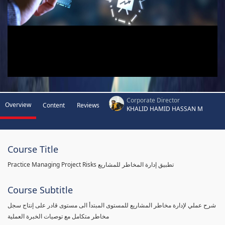
Corporate Director
Overview
Content
Reviews
KHALID HAMID HASSAN M
Course Title
Practice Managing Project Risks تطبيق إدارة المخاطر للمشاريع
Course Subtitle
شرح عملي لإدارة مخاطر المشاريع للمستوى المبتدأ الى مستوى قادر على إنتاج سجل
مخاطر متكامل مع توصيات الخبرة العملية