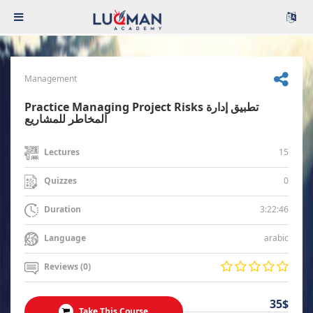
Management
Practice Managing Project Risks تطبيق إدارة
المخاطر للمشاريع
15
Lectures
0
Quizzes
3:22:46
Duration
arabic
Language
Reviews (0)
35$
Take This Course