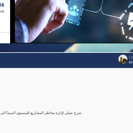
5$
ent
Co
K
شرح عملي لإدارة مخاطر المشاريع للمستوى المبتدأ الى