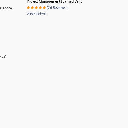
Project Management (Earned Val...
(26 Reviews )
e entire
298 Student