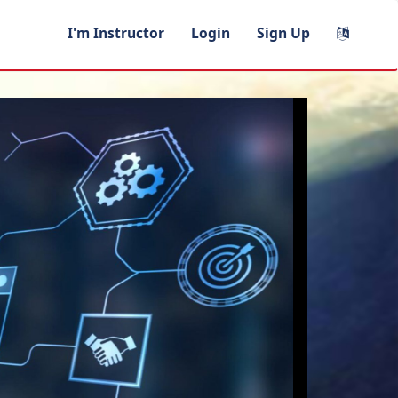
I'm Instructor
Login
Sign Up