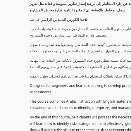
معلومة عن إدارة المخاطر إلى مرحلة إصدار تقارير ملموسة و فعالة مثل تقرير
سجل المخاطر بالإضافة الى المقدرة التامية لإدارة مخاطر المشاريع.
هذا الكورس للمبتدئين الراغبين في تط�
خاطر على مستوى العالم. سيكتسب المشاركون معرفة شاملة وتقنيات لتحديد
وتصنيف وإدارة المخاطر على مدار دورة حياة المشروع.
 بثقة. سيتعلمون كيفية تحديد المخاطر، وتصنيفها بفعالية، وإنشاء سجل
 حالة عملية تغطي دورة حياة المشروع بالكامل من البداية إلى النهاية
Designed for beginners and learners seeking to develop practica
assessments.
This course combines Arabic instruction with English materials
knowledge and techniques to identify, categorize, and manage r
By the end of this course, participants will possess the necess
will learn how to identify risks, categorize them effectively, g
they will acquire the skills to present their risk assessments 