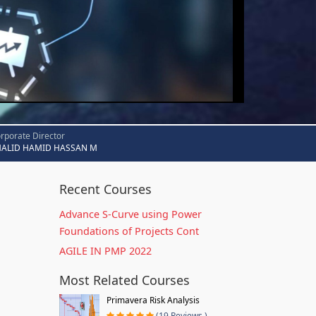
rporate Director
HALID HAMID HASSAN M
Recent Courses
Advance S-Curve using Power
Foundations of Projects Cont
AGILE IN PMP 2022
Most Related Courses
Primavera Risk Analysis
(19 Reviews )