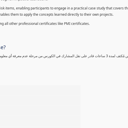
sk items, enabling participants to engage in a practical case study that covers th
enables them to apply the concepts learned directly to their own projects.
 all other professional certificates like PMI certificates.
se?
كورس مٌكثف لمدة 3 ساعات قادر على نقل المشارك في الكورس من مرحلة عدم معرفة أي 
%
%
%
%