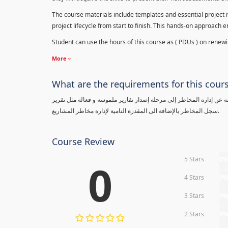
The course materials include templates and essential project ri
project lifecycle from start to finish. This hands-on approach 
Student can use the hours of this course as ( PDUs ) on renewing
More
What are the requirements for this cour
معلومة عن إدارة المخاطر إلى مرحلة إصدار تقارير ملموسة و فعالة مثل تقرير
سجل المخاطر بالإضافة الى المقدرة التامية لإدارة مخاطر المشاريع.
Course Review
5 Stars
0
0
4 Stars
0
3 Stars
0
2 Stars
0