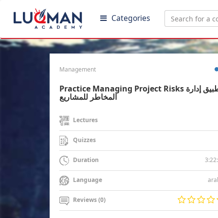
Categories
Management
Practice Managing Project Risks تطبيق إدارة
المخاطر للمشاريع
Lectures
Quizzes
3:22
Duration
ara
Language
Reviews (0)