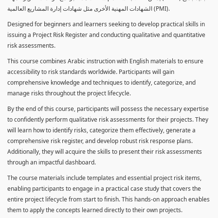
الشهادات المهنية الأخرى مثل شهادات إدارة المشاريع العالمية (PMI).
Designed for beginners and learners seeking to develop practical skills in
issuing a Project Risk Register and conducting qualitative and quantitative
risk assessments.
This course combines Arabic instruction with English materials to ensure
accessibility to risk standards worldwide. Participants will gain
comprehensive knowledge and techniques to identify, categorize, and
manage risks throughout the project lifecycle.
By the end of this course, participants will possess the necessary expertise
to confidently perform qualitative risk assessments for their projects. They
will learn how to identify risks, categorize them effectively, generate a
comprehensive risk register, and develop robust risk response plans.
Additionally, they will acquire the skills to present their risk assessments
through an impactful dashboard.
The course materials include templates and essential project risk items,
enabling participants to engage in a practical case study that covers the
entire project lifecycle from start to finish. This hands-on approach enables
them to apply the concepts learned directly to their own projects.