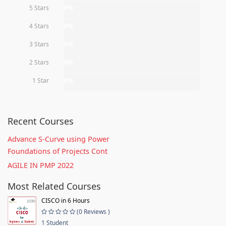
5 Stars
0%
4 Stars
0%
3 Stars
0%
2 Stars
0%
1 Star
0%
Recent Courses
Advance S-Curve using Power
Foundations of Projects Cont
AGILE IN PMP 2022
Most Related Courses
CISCO in 6 Hours
(0 Reviews )
1 Student