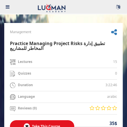
Management
Practice Managing Project Risks تطبيق إدارة
المخاطر للمشاريع
15
Lectures
0
Quizzes
3:22:46
Duration
arabic
Language
Reviews (0)
35$
Take This Course