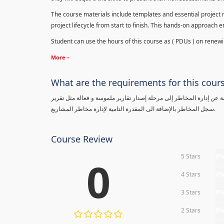
The course materials include templates and essential project ri
project lifecycle from start to finish. This hands-on approach 
Student can use the hours of this course as ( PDUs ) on renewing
More
What are the requirements for this cour
معلومة عن إدارة المخاطر إلى مرحلة إصدار تقارير ملموسة و فعالة مثل تقرير
سجل المخاطر بالإضافة الى المقدرة التامية لإدارة مخاطر المشاريع.
Course Review
5 Stars
0
0
4 Stars
0
3 Stars
0
2 Stars
0