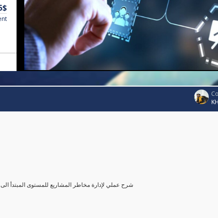
5$
ent
Co
K
شرح عملي لإدارة مخاطر المشاريع للمستوى المبتدأ الى