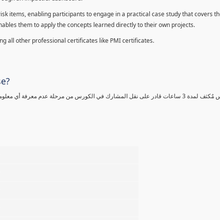
sk items, enabling participants to engage in a practical case study that covers th
enables them to apply the concepts learned directly to their own projects.
 all other professional certificates like PMI certificates.
se?
كورس مٌكثف لمدة 3 ساعات قادر على نقل المشارك في الكورس من مرحلة عدم معرفة أي 
%
%
%
%