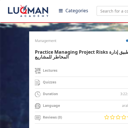
Categories
Management
Practice Managing Project Risks تطبيق إدارة
المخاطر للمشاريع
Lectures
Quizzes
3:22
Duration
ara
Language
Reviews (0)