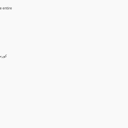
e entire