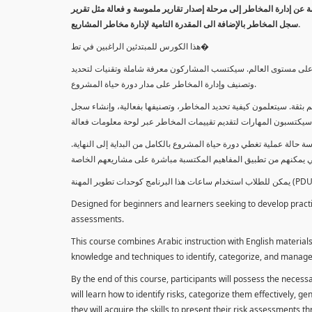
معلومة عن إدارة المخاطر إلى مرحلة إصدار تقارير ملموسة و فعالة مثل تقرير
سجل المخاطر بالإضافة الى المقدرة التامية لإدارة مخاطر المشاريع.
هذا الكورس للمبتدئين الراغبين في تط�
خاطر على مستوى العالم. سيكتسب المشاركون معرفة شاملة وتقنيات لتحديد
وتصنيف وإدارة المخاطر على مدار دورة حياة المشروع.
 بثقة. سيتعلمون كيفية تحديد المخاطر، وتصنيفها بفعالية، وإنشاء سجل
 حالة عملية تغطي دورة حياة المشروع بالكامل من البداية إلى النهاية
Designed for beginners and learners seeking to develop practica
assessments.
This course combines Arabic instruction with English materials
knowledge and techniques to identify, categorize, and manage r
By the end of this course, participants will possess the necess
will learn how to identify risks, categorize them effectively, g
they will acquire the skills to present their risk assessments 