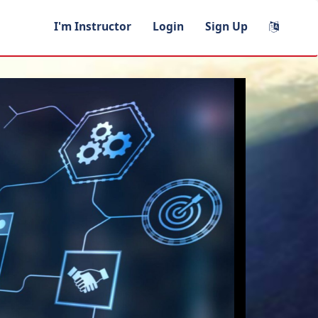
I'm Instructor
Login
Sign Up