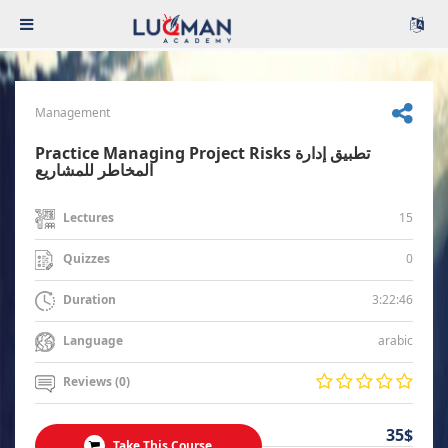
Management
Practice Managing Project Risks تطبيق إدارة
المخاطر للمشاريع
15
Lectures
0
Quizzes
3:22:46
Duration
arabic
Language
Reviews (0)
35$
Take This Course