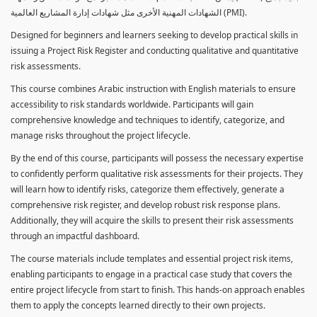
الشهادات المهنية الأخرى مثل شهادات إدارة المشاريع العالمية (PMI).
Designed for beginners and learners seeking to develop practical skills in
issuing a Project Risk Register and conducting qualitative and quantitative
risk assessments.
This course combines Arabic instruction with English materials to ensure
accessibility to risk standards worldwide. Participants will gain
comprehensive knowledge and techniques to identify, categorize, and
manage risks throughout the project lifecycle.
By the end of this course, participants will possess the necessary expertise
to confidently perform qualitative risk assessments for their projects. They
will learn how to identify risks, categorize them effectively, generate a
comprehensive risk register, and develop robust risk response plans.
Additionally, they will acquire the skills to present their risk assessments
through an impactful dashboard.
The course materials include templates and essential project risk items,
enabling participants to engage in a practical case study that covers the
entire project lifecycle from start to finish. This hands-on approach enables
them to apply the concepts learned directly to their own projects.